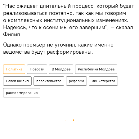
"Нас ожидает длительный процесс, который будет
реализовываться поэтапно, так как мы говорим
о комплексных институциональных изменениях.
Надеюсь, что к осени мы его завершим", — сказал
Филип.
Однако премьер не уточнил, какие именно
ведомства будут расформированы.
Политика
Новости
В Молдове
Республика Молдова
Павел Филип
правительство
реформа
министерства
расформирование