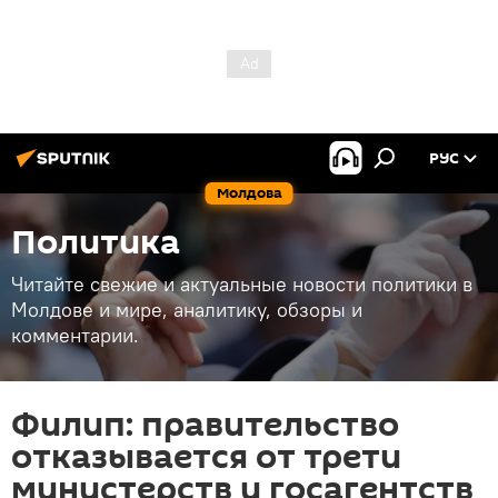
РУС
Молдова
Политика
Читайте свежие и актуальные новости политики в
Молдове и мире, аналитику, обзоры и
комментарии.
Филип: правительство
отказывается от трети
министерств и госагентств