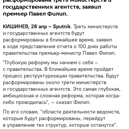
расформирована треть министерств и
государственных агентств, заявил
премьер Павел Филип.
КИШИНЕВ, 28 апр – Sputnik
. Треть министерств
и государственных агентств будут
расформированы в ближайшее время, заявил
в ходе представления отчета о 100 днях работы
правительства премьер-министр Павел Филип.
"Глубокую реформу мы начнем с себя –
с правительства. В ближайшее время пройдет
процесс реструктуризации правительства. Будут
расформированы около трети министерств
и государственных агентств. Это самая глубокая,
амбициозная и сложная реформа, которая когда-
либо проводилась", — сказал Филип.
По его словам, "области деятельности ведомств,
которые будут расформированы, перейдут
в управление тех структур, которые останутся".