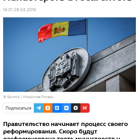
14:01 28.04.2016
© Sputnik / Мирослав Ротарь
Подписаться
Правительство начинает процесс своего
реформирования. Скоро будут