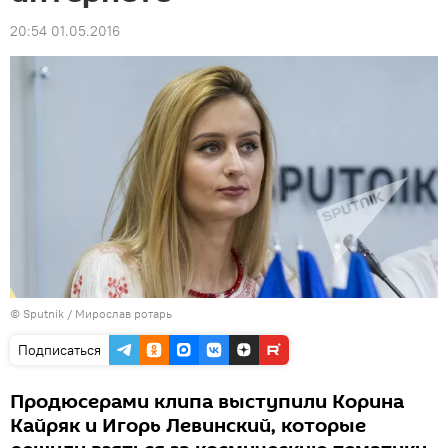
20:54 01.05.2016
© Sputnik / Мирослав ротарь
Подписаться
Продюсерами клипа выступили Корина
Кайряк и Игорь Левинский, которые