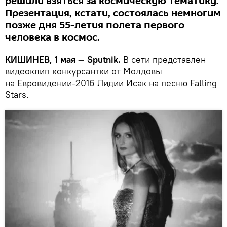
решили взяться за космическую тематику.
Презентация, кстати, состоялась немногим
позже дня 55-летия полета первого
человека в космос.
КИШИНЕВ, 1 мая — Sputnik.
В сети представлен
видеоклип конкурсантки от Молдовы
на Евровидении-2016 Лидии Исак на песню Falling
Stars.