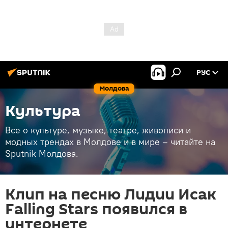
РУС
Молдова
Культура
Все о культуре, музыке, театре, живописи и
модных трендах в Молдове и в мире – читайте на
Sputnik Молдова.
Клип на песню Лидии Исак
Falling Stars появился в
интернете