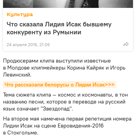
Культура
Что сказала Лидия Исак бывшему
конкуренту из Румынии
24 апреля 2016, 21:06
Продюсерами клипа выступили известные
в Молдове клипмейкеры Корина Кайряк и Игорь
Левинский.
Что рассказали белорусы о Лидии Исак>>>
Тема сюжета клипа — космос и космонавты, в тон
названию песни, которое в переводе на русский
язык означает "Звездопад".
На второе мая намечена первая репетиция номера
Лидии Исак на сцене Евровидения-2016
в Стокгольме.