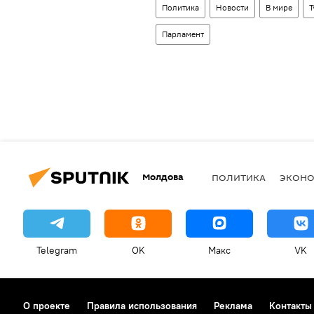
Политика
Новости
В мире
Т
Парламент
Молдова
ПОЛИТИКА
ЭКОН
Telegram
OK
Макс
VK
О проекте
Правила использования
Реклама
Контакты