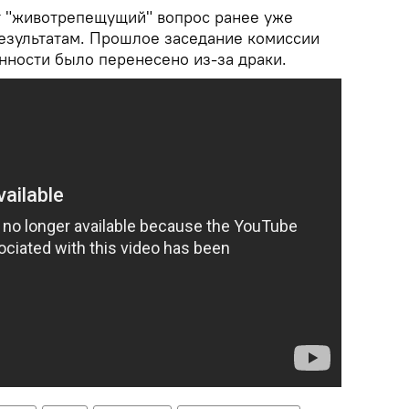
от "животрепещущий" вопрос ранее уже
езультатам. Прошлое заседание комиссии
ности было перенесено из-за драки.