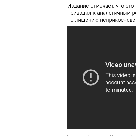
Издание отмечает, что эт
приводил к аналогичным р
по лишению неприкосновен