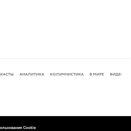
КАСТЫ
АНАЛИТИКА
КОЛУМНИСТИКА
В МИРЕ
ВИДЕО
ользования Cookie