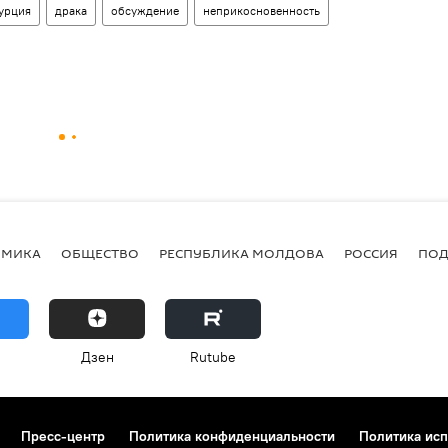
урция
драка
обсуждение
неприкосновенность
ОМИКА
ОБЩЕСТВО
РЕСПУБЛИКА МОЛДОВА
РОССИЯ
ПОД
Дзен
Rutube
Пресс-центр
Политика конфиденциальности
Политика исп