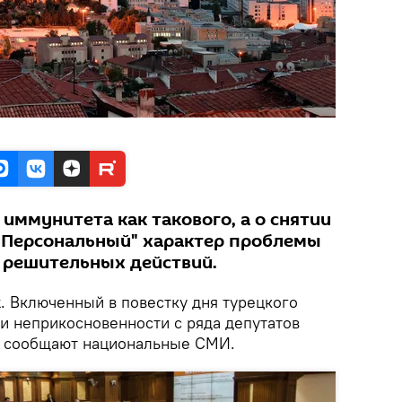
 иммунитета как такового, а о снятии
. "Персональный" характер проблемы
 решительных действий.
k
. Включенный в повестку дня турецкого
и неприкосновенности с ряда депутатов
, сообщают национальные СМИ.