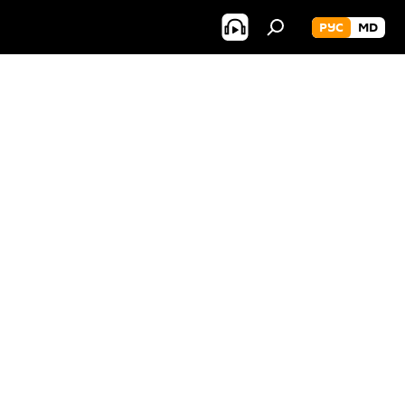
РУС
MD