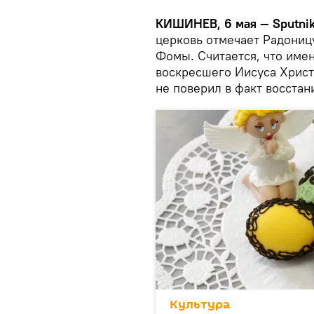
КИШИНЕВ, 6 мая — Sputnik
церковь отмечает Радониц
Фомы. Считается, что имен
воскресшего Иисуса Христ
не поверил в факт восстан
Культура