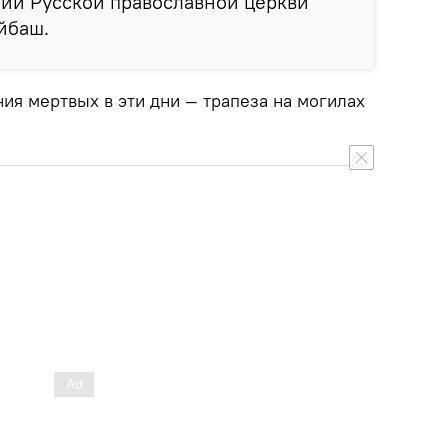
ии Русской православной церкви
йбаш.
ия мертвых в эти дни — трапеза на могилах