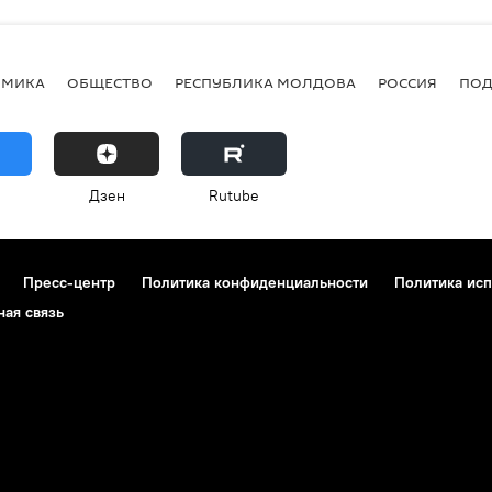
ОМИКА
ОБЩЕСТВО
РЕСПУБЛИКА МОЛДОВА
РОССИЯ
ПОД
Дзен
Rutube
Пресс-центр
Политика конфиденциальности
Политика исп
ная связь