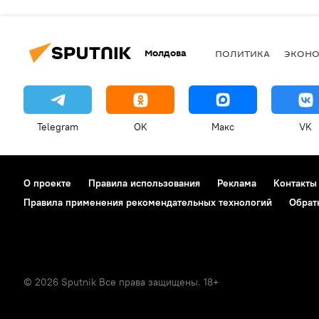
Молдова
ПОЛИТИКА
ЭКОН
Telegram
OK
Макс
VK
О проекте
Правила использования
Реклама
Контакты
Правила применения рекомендательных технологий
Обрат
© 2026 Sputnik Все права защищены. 18+