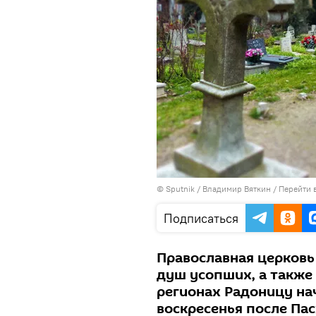
© Sputnik / Владимир Вяткин
/
Перейти 
Подписаться
Православная церковь
душ усопших, а также
регионах Радоницу на
воскресенья после Пас