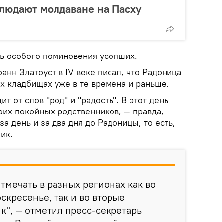
людают молдаване на Пасху
нь особого поминовения усопших.
анн Златоуст в IV веке писал, что Радоница
х кладбищах уже в те времена и раньше.
т от слов "род" и "радость". В этот день
их покойных родственников, — правда,
а день и за два дня до Радоницы, то есть,
ик.
тмечать в разных регионах как во
скресенье, так и во вторые
к", — отметил пресс-секретарь