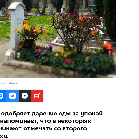
в фотобанк
 одобряет дарение еды за упокой
 напоминает, что в некоторых
чинают отмечать со второго
хи.