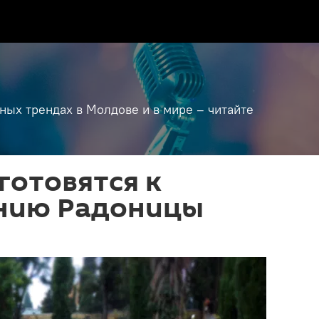
дных трендах в Молдове и в мире – читайте
готовятся к
нию Радоницы