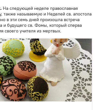
.
На следующей неделе православная
у, также называемую и Неделей св. апостола
но в эти семь дней произошла встреча
а и будущего св. Фомы, который сперва
ия своего учителя из мертвых.