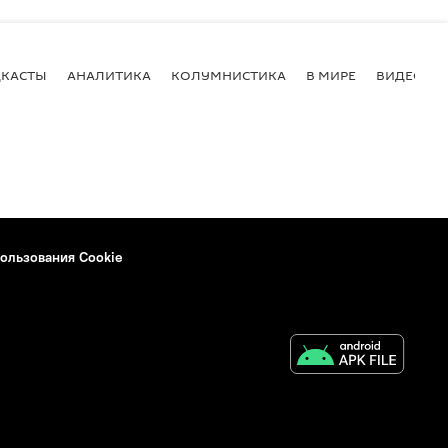
КАСТЫ
АНАЛИТИКА
КОЛУМНИСТИКА
В МИРЕ
ВИДЕО
ользования Cookie