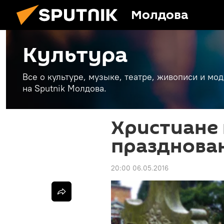
Молдова
Культура
Все о культуре, музыке, театре, живописи и мо
на Sputnik Молдова.
Христиане 
празднова
20:00 06.05.2016