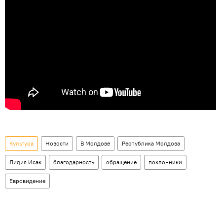
Культура
Новости
В Молдове
Республика Молдова
Лидия Исак
благодарность
обращение
поклонники
Евровидение