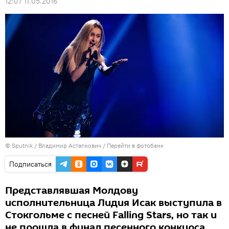
12:07 11.05.2016
© Sputnik / Владимир Астапкович
/
Перейти в фотобанк
Подписаться
Представлявшая Молдову
исполнительница Лидия Исак выступила в
Стокгольме с песней Falling Stars, но так и
не прошла в финал песенного конкурса