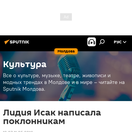
РУС
Молдова
Культура
Все о культуре, музыке, театре, живописи и
модных трендах в Молдове и в мире – читайте на
Sputnik Молдова.
Лидия Исак написала
поклонникам