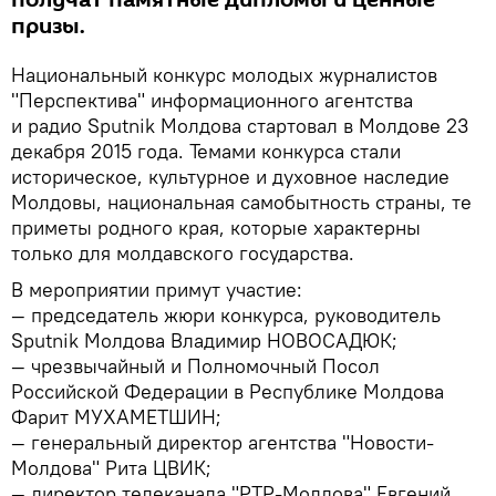
получат памятные дипломы и ценные
призы.
Национальный конкурс молодых журналистов
"Перспектива" информационного агентства
и радио Sputnik Молдова стартовал в Молдове 23
декабря 2015 года. Темами конкурса стали
историческое, культурное и духовное наследие
Молдовы, национальная самобытность страны, те
приметы родного края, которые характерны
только для молдавского государства.
В мероприятии примут участие:
— председатель жюри конкурса, руководитель
Sputnik Молдова Владимир НОВОСАДЮК;
— чрезвычайный и Полномочный Посол
Российской Федерации в Республике Молдова
Фарит МУХАМЕТШИН;
— генеральный директор агентства "Новости-
Молдова" Рита ЦВИК;
— директор телеканала "РТР-Молдова" Евгений