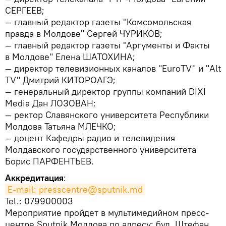
СЕРГЕЕВ;
— главный редактор газеты "Комсомольская
правда в Молдове" Сергей ЧУРИКОВ;
— главный редактор газеты "Аргументы и Факты
в Молдове" Елена ШАТОХИНА;
— директор телевизионных каналов "EuroTV" и "Alt
TV" Дмитрий КИТОРОАГЭ;
— генеральный директор группы компаний DIXI
Media Дан ЛОЗОВАН;
— ректор Славянского университета Республики
Молдова Татьяна МЛЕЧКО;
— доцент Кафедры радио и телевидения
Молдавского государственного университета
Борис ПАРФЕНТЬЕВ.
Аккредитация
:
E-mail: presscentre@sputnik.md
Tel.: 079900003
Мероприятие пройдет в мультимедийном пресс-
центре Sputnik Молдова по адресу: бул. Штефан