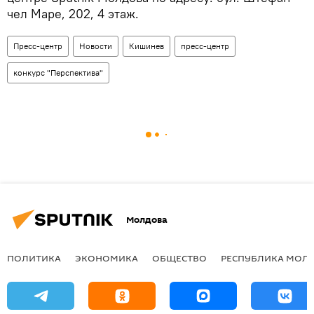
чел Маре, 202, 4 этаж.
Пресс-центр
Новости
Кишинев
пресс-центр
конкурс "Перспектива"
Молдова
ПОЛИТИКА
ЭКОНОМИКА
ОБЩЕСТВО
РЕСПУБЛИКА МОЛ