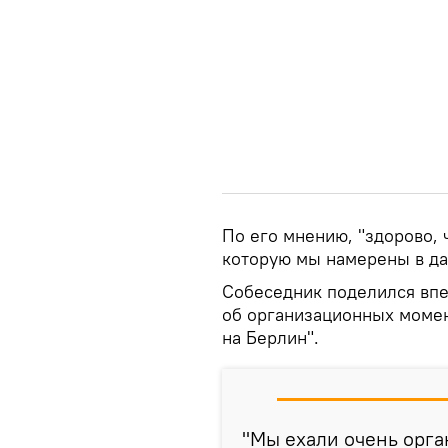
По его мнению, "здорово, 
которую мы намерены в да
Собеседник поделился впе
об организационных моме
на Берлин".
"Мы ехали очень орга