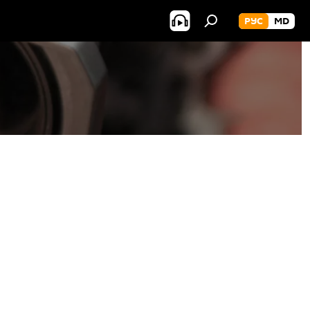
РУС
MD