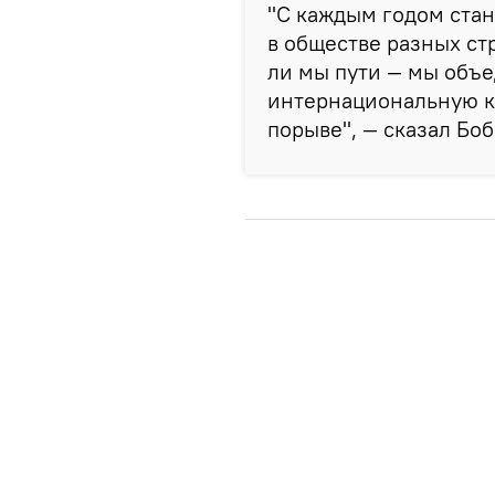
"С каждым годом стан
в обществе разных стр
ли мы пути — мы объ
интернациональную к
порыве", — сказал Бо