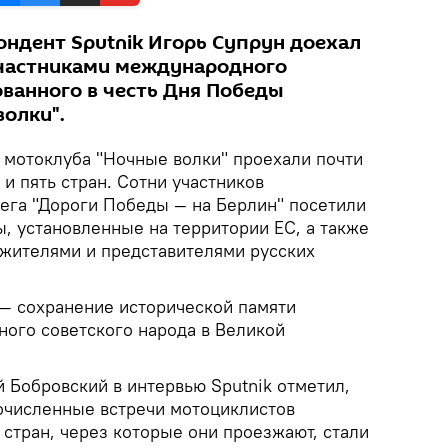
ндент Sputnik Игорь Супрун доехал
участниками международного
ованного в честь Дня Победы
олки".
 мотоклуба "Ночные волки" проехали почти
и пять стран. Сотни участников
га "Дороги Победы — на Берлин" посетили
, установленные на территории ЕС, а также
жителями и представителями русских
 — сохранение исторической памяти
ного советского народа в Великой
 Бобровский в интервью Sputnik отметил,
гочисленные встречи мотоциклистов
стран, через которые они проезжают, стали