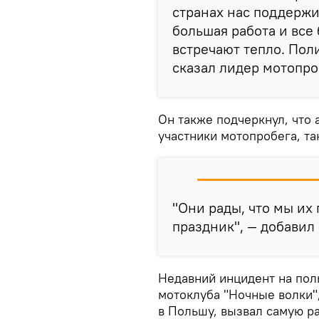
странах нас поддержи
большая работа и все
встречают тепло. Пол
сказал лидер мотопро
Он также подчеркнул, что
участники мотопробега, та
"Они рады, что мы их 
праздник", — добавил
Недавний инцидент на поль
мотоклуба "Ночные волки"
в Польшу, вызвал самую р