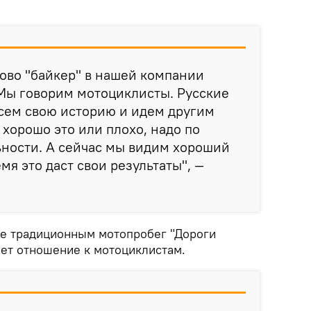
лово "байкер" в нашей компании
 Мы говорим мотоциклисты. Русские
сем свою историю и идем другим
, хорошо это или плохо, надо по
ьности. А сейчас мы видим хороший
емя это даст свои результаты", —
же традиционным мотопробег "Дороги
ет отношение к мотоциклистам.