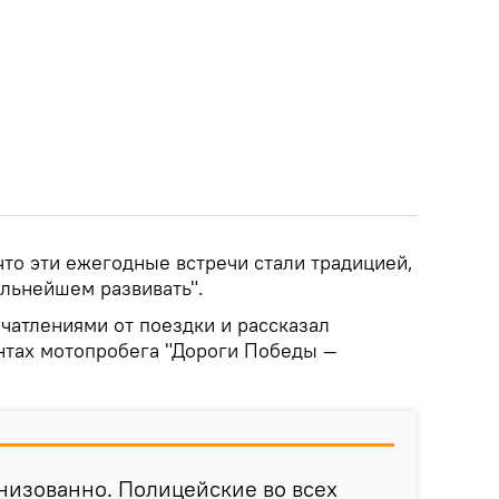
что эти ежегодные встречи стали традицией,
льнейшем развивать".
чатлениями от поездки и рассказал
нтах мотопробега "Дороги Победы —
низованно. Полицейские во всех