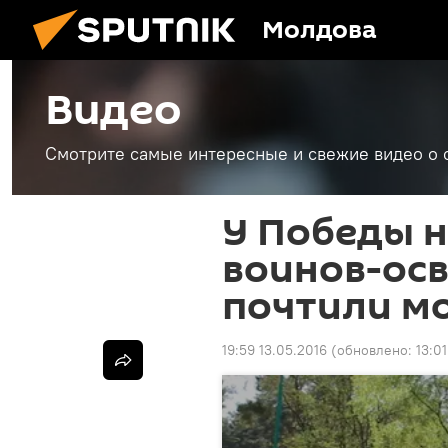
Молдова
Видео
Смотрите самые интересные и свежие видео о 
У Победы н
воинов-ос
почтили м
19:59 13.05.2016
(обновлено:
13:01