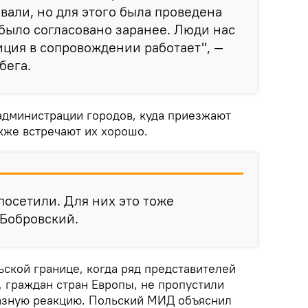
вали, но для этого была проведена
 было согласовано заранее. Люди нас
иция в сопровождении работает", —
бега.
 администрации городов, куда приезжают
кже встречают их хорошо.
посетили. Для них это тоже
 Бобровский.
ской границе, когда ряд представителей
, граждан стран Европы, не пропустили
азную реакцию. Польский МИД объяснил