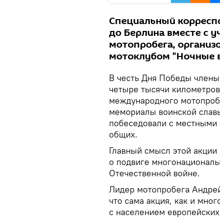
Специальный корреспо
до Берлина вместе с 
мотопробега, организ
мотоклубом "Ночные в
В честь Дня Победы члены
четыре тысячи километров 
международного мотопробе
мемориалы воинской славы
побеседовали с местными 
общих.
Главный смысл этой акции
о подвиге многонациональ
Отечественной войне.
Лидер мотопробега Андрей
что сама акция, как и мно
с населением европейских 