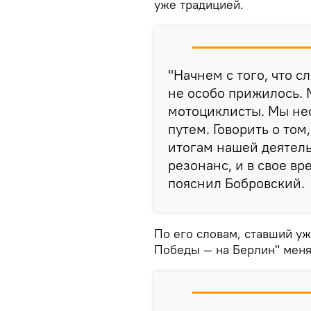
уже традицией.
"Начнем с того, что с
не особо прижилось.
мотоциклисты. Мы не
путем. Говорить о том
итогам нашей деятел
резонанс, и в свое вр
пояснил Бобровский.
По его словам, ставший у
Победы — на Берлин" меня