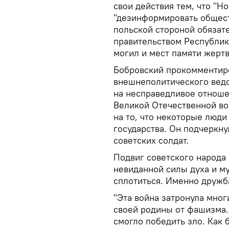
свои действия тем, что "Н
"дезинформировать общес
польской стороной обязат
правительством Республик
могил и мест памяти жертв
Бобровский прокомментиро
внешнеполитического ведо
на несправедливое отноше
Великой Отечественной вой
на то, что некоторые люди
государства. Он подчеркну
советских солдат.
Подвиг советского народа
невиданной силы духа и м
сплотиться. Именно дружб
"Эта война затронула мног
своей родины от фашизма. 
смогло победить зло. Как 