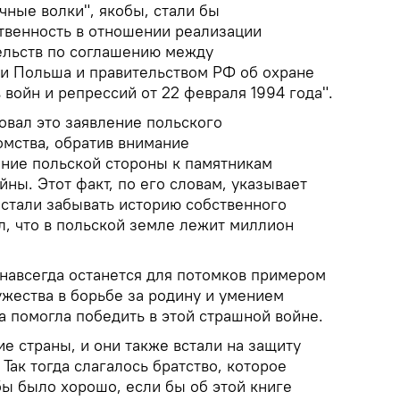
очные волки", якобы, стали бы
твенность в отношении реализации
ельств по соглашению между
и Польша и правительством РФ об охране
 войн и репрессий от 22 февраля 1994 года".
вал это заявление польского
мства, обратив внимание
ние польской стороны к памятникам
ны. Этот факт, по его словам, указывает
 стали забывать историю собственного
л, что в польской земле лежит миллион
 навсегда останется для потомков примером
ужества в борьбе за родину и умением
а помогла победить в этой страшной войне.
ие страны, и они также встали на защиту
Так тогда слагалось братство, которое
бы было хорошо, если бы об этой книге