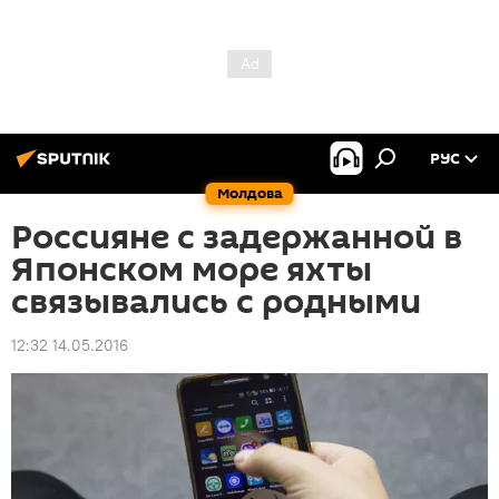
РУС
Молдова
Россияне с задержанной в
Японском море яхты
связывались с родными
12:32 14.05.2016