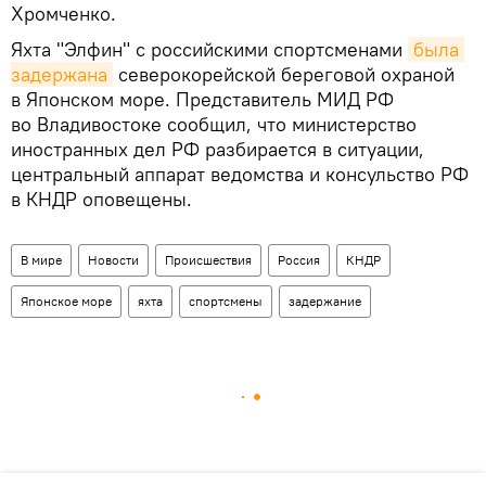
Хромченко.
Яхта "Элфин" с российскими спортсменами
была 
задержана
северокорейской береговой охраной
в Японском море. Представитель МИД РФ
во Владивостоке сообщил, что министерство
иностранных дел РФ разбирается в ситуации,
центральный аппарат ведомства и консульство РФ
в КНДР оповещены.
В мире
Новости
Происшествия
Россия
КНДР
Японское море
яхта
спортсмены
задержание