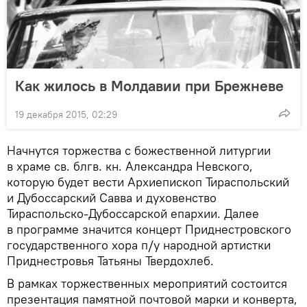
Как жилось в Молдавии при Брежневе
19 декабря 2015, 02:29
Начнутся торжества с божественной литургии
в храме св. блгв. кн. Александра Невского,
которую будет вести Архиепископ Тираспольский
и Дубоссарский Савва и духовенство
Тираспольско-Дубоссарской епархии. Далее
в программе значится концерт Приднестровского
государственного хора п/у народной артистки
Приднестровья Татьяны Твердохлеб.
В рамках торжественных мероприятий состоится
презентация памятной почтовой марки и конверта,