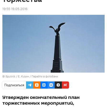
19:55 19.05.2016
© Sputnik / Е. Кузин
/
Перейти в фотобанк
Подписаться
Утвержден окончательный план
торжественных мероприятий,