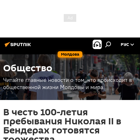
РУС
Молдова
Общество
Читайте главные новости о том, что происходит в
общественной жизни Молдовы и мира.
В честь 100-летия
пребывания Николая II в
Бендерах готовятся
торжества