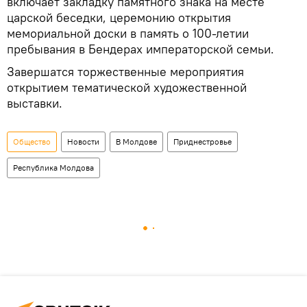
включает закладку памятного знака на месте
царской беседки, церемонию открытия
мемориальной доски в память о 100-летии
пребывания в Бендерах императорской семьи.
Завершатся торжественные мероприятия
открытием тематической художественной
выставки.
Общество
Новости
В Молдове
Приднестровье
Республика Молдова