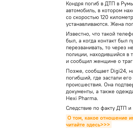
Кондря погиб в ДТП в Рум
автомобиль, в котором нах
со скоростью 120 километр
устанавливаются. Жена по
Известно, что такой теле
был, а когда контакт был 
перезванивать, то через н
полиции, находившийся в 
и сообщил женщине о траг
Позже, сообщает Digi24, н
погибший, где застали его
происшествия. Она подтве
документы, а также одежд
Hexi Pharma.
Следствие по факту ДТП и
О том, какое отношение им
читайте здесь>>>