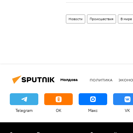
Новости
Происшествия
В мире
Молдова
ПОЛИТИКА
ЭКОН
Telegram
OK
Макс
VK