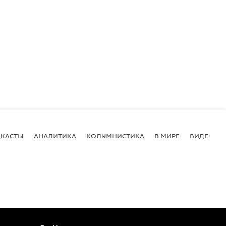
КАСТЫ
АНАЛИТИКА
КОЛУМНИСТИКА
В МИРЕ
ВИДЕО