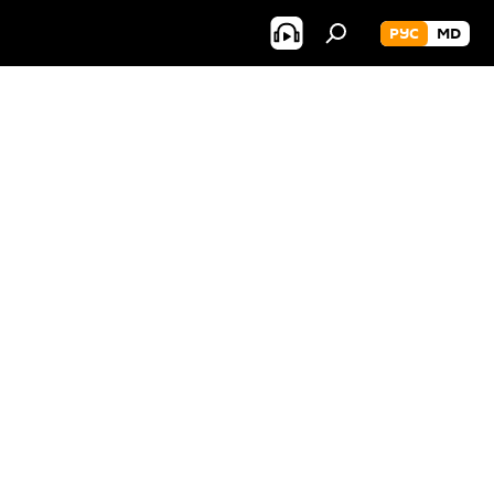
РУС
MD