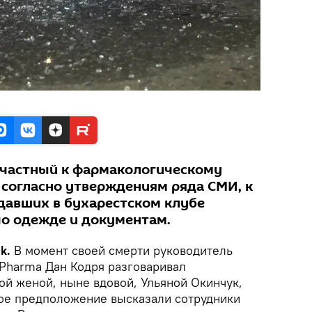
ичастный к фармакологическому
 согласно утверждениям ряда СМИ, к
давших в бухарестском клубе
 по одежде и документам.
k.
В момент своей смерти руководитель
Pharma Дан Кодря разговаривал
ой женой, ныне вдовой, Ульяной Окинчук,
ое предположение высказали сотрудники