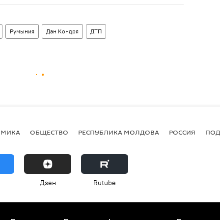
Румыния
Дан Кондря
ДТП
ОМИКА
ОБЩЕСТВО
РЕСПУБЛИКА МОЛДОВА
РОССИЯ
ПОД
Дзен
Rutube