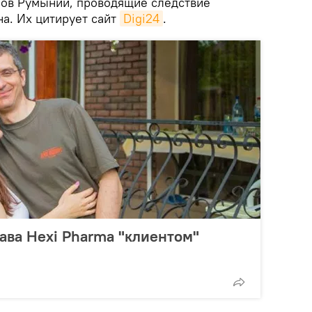
нов Румынии, проводящие следствие
на. Их цитирует сайт
Digi24
.
ава Hexi Pharma "клиентом"