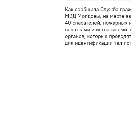
Как сообщила Служба граж
МВД Молдовы, на месте ав
40 спасателей, пожарных 
палатками и источниками 
органов, которые проводя
для идентификации тел по