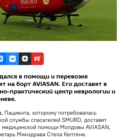
дался в помощи и перевозке
т на борт AVIASAN. Его доставят в
но-практический центр неврологии и
неве.
k.
Пациента, которому потребовалась
кой службы спасателей SMURD, доставят
ой медицинской помощи Молдовы AVIASAN,
ретарь Минздрава Стела Кептене.