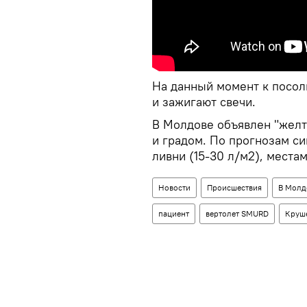
На данный момент к посол
и зажигают свечи.
В Молдове объявлен "желт
и градом. По прогнозам с
ливни (15-30 л/м2), места
Новости
Происшествия
В Молд
пациент
вертолет SMURD
Круш