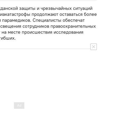
данской защиты и чрезвычайных ситуаций
иакатастрофы продолжают оставаться более
и парамедиков. Специалисты обеспечат
освещения сотрудников правоохранительных
т на месте происшествия исследования
гибших.