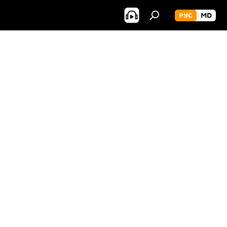
РУС
MD