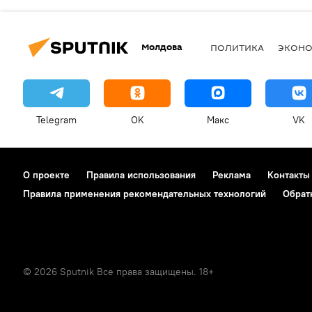
Молдова
ПОЛИТИКА
ЭКОН
Telegram
OK
Макс
VK
О проекте
Правила использования
Реклама
Контакты
Правила применения рекомендательных технологий
Обрат
© 2026 Sputnik Все права защищены. 18+