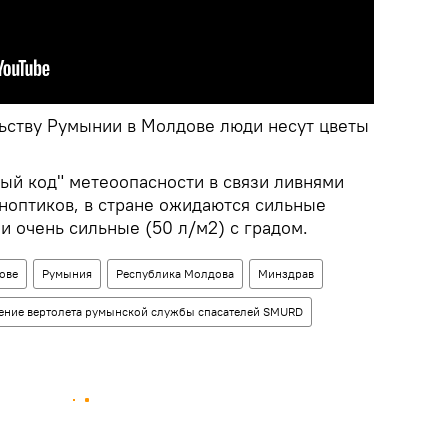
ьству Румынии в Молдове люди несут цветы
ый код" метеоопасности в связи ливнями
иноптиков, в стране ожидаются сильные
ми очень сильные (50 л/м2) с градом.
ове
Румыния
Республика Молдова
Минздрав
ение вертолета румынской службы спасателей SMURD