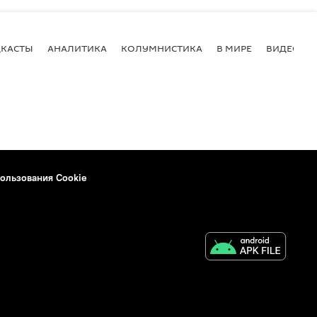
КАСТЫ
АНАЛИТИКА
КОЛУМНИСТИКА
В МИРЕ
ВИДЕО
ользования Cookie