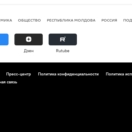
ОМИКА
ОБЩЕСТВО
РЕСПУБЛИКА МОЛДОВА
РОССИЯ
ПОД
Дзен
Rutube
Пресс-центр
Политика конфиденциальности
Политика исп
ная связь