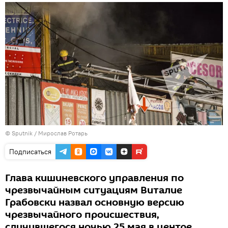
© Sputnik / Мирослав Ротарь
Подписаться
Глава кишиневского управления по
чрезвычайным ситуациям Виталие
Грабовски назвал основную версию
чрезвычайного происшествия,
случившегося ночью 25 мая в центре