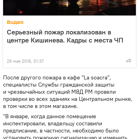
Видео
Серьезный пожар локализован в
центре Кишинева. Кадры с места ЧП
26 мая 2016, 01:37
После другого пожара в кафе "La soacra",
специалисты Службы гражданской защиты
и чрезвычайных ситуаций МВД РМ провели
проверки во всех зданиях на Центральном рынке,
в том числе в этом магазине.
"В январе, когда данное помещение
инспектировали, владельцу составили
предписание, в частности, необходимо было
установить пожарную сигнализацию и изменить