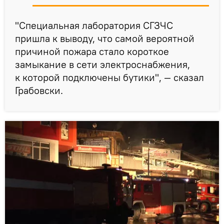
"Специальная лаборатория СГЗЧС
пришла к выводу, что самой вероятной
причиной пожара стало короткое
замыкание в сети электроснабжения,
к которой подключены бутики", — сказал
Грабовски.