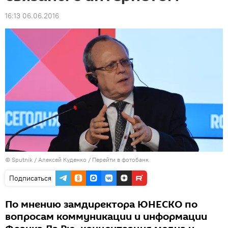
16:13 06.06.2016
© Sputnik / Алексей Куденко
/
Перейти в фотобанк
Подписаться
По мнению замдиректора ЮНЕСКО по
вопросам коммуникации и информации