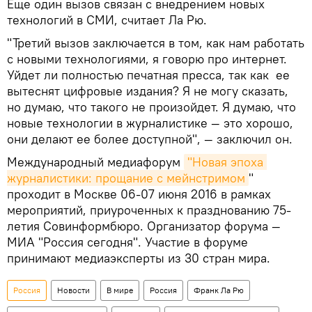
Еще один вызов связан с внедрением новых
технологий в СМИ, считает Ла Рю.
"Третий вызов заключается в том, как нам работать
с новыми технологиями, я говорю про интернет.
Уйдет ли полностью печатная пресса, так как ее
вытеснят цифровые издания? Я не могу сказать,
но думаю, что такого не произойдет. Я думаю, что
новые технологии в журналистике — это хорошо,
они делают ее более доступной", — заключил он.
Международный медиафорум
"Новая эпоха 
журналистики: прощание с мейнстримом
"
проходит в Москве 06-07 июня 2016 в рамках
мероприятий, приуроченных к празднованию 75-
летия Совинформбюро. Организатор форума —
МИА "Россия сегодня". Участие в форуме
принимают медиаэксперты из 30 стран мира.
Россия
Новости
В мире
Россия
Франк Ла Рю