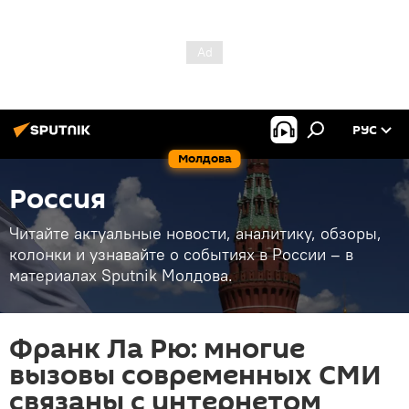
РУС
Молдова
Россия
Читайте актуальные новости, аналитику, обзоры,
колонки и узнавайте о событиях в России – в
материалах Sputnik Молдова.
Франк Ла Рю: многие
вызовы современных СМИ
связаны с интернетом