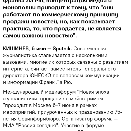
Франка Ла Рю, концентрация медиа и
монополии приводит к тому, что "они
работают по коммерческому принципу
продажи новостей, но, как показывает
практика, то, что продается, не является
самой важной новостью".
КИШИНЕВ, 6 июн — Sputnik.
Современная
журналистика сталкивается с несколькими
вызовами, многие их которых связаны с развитием
интернета, считает заместитель генерального
директора ЮНЕСКО по вопросам коммуникации
и информации Франк Ла Рю.
Международный медиафорум "Новая эпоха
журналистики: прощание с мейнстримом
"проходит в Москве 6-7 июня в рамках
мероприятий, приуроченных к празднованию 75-
летия Совинформбюро. Организатор форума —
МИА "Россия сегодня". Участие в форуме