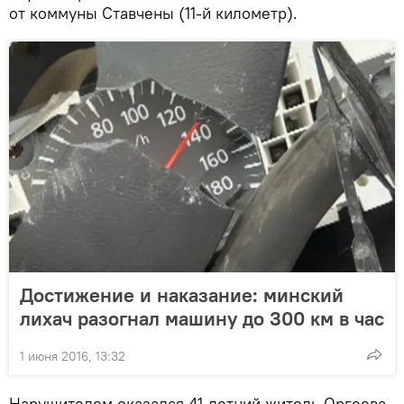
от коммуны Ставчены (11-й километр).
Достижение и наказание: минский
лихач разогнал машину до 300 км в час
1 июня 2016, 13:32
Нарушителем оказался 41-летний житель Оргеева.