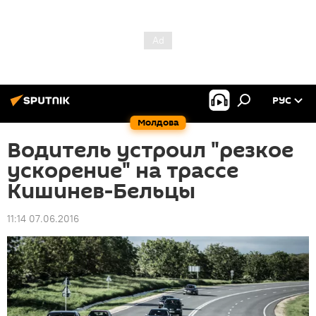
РУС
Молдова
Водитель устроил "резкое
ускорение" на трассе
Кишинев-Бельцы
11:14 07.06.2016