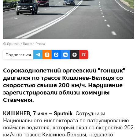
© Sputnik / Rodion Proca
Подписаться
Сорокаоднолетний оргеевский "гонщик"
двигался по трассе Кишинев-Бельцы со
скоростью свыше 200 км/ч. Нарушение
зарегистрировали вблизи коммуны
Ставчены.
КИШИНЕВ, 7 июн – Sputnik
. Сотрудники
Национального инспектората по патрулированию
поймали водителя, который ехал со скоростью 202
км/ч по трассе Кишинев-Бельцы, недалеко