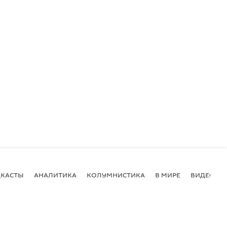
КАСТЫ
АНАЛИТИКА
КОЛУМНИСТИКА
В МИРЕ
ВИДЕО