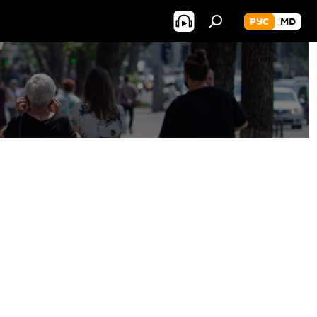
РУС
MD