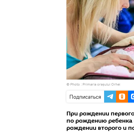
© Photo :
Primaria orașului Orhei
Подписаться
При рождении первого
по рождению ребенка с
рождении второго и п