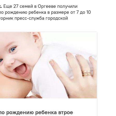
k.
Еще 27 семей в Оргееве получили
о рождению ребенка в размере от 7 до 10
торник пресс-служба городской
по рождению ребенка втрое