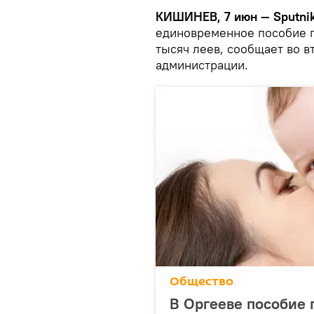
КИШИНЕВ, 7 июн — Sputni
единовременное пособие п
тысяч леев, сообщает во в
администрации.
Общество
В Оргееве пособие 