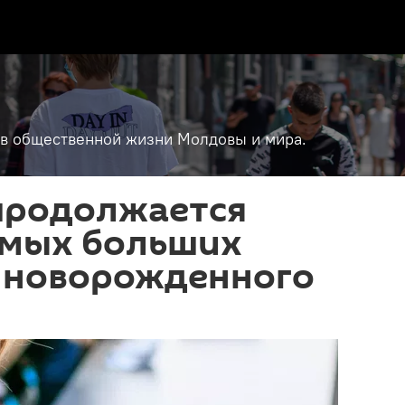
т в общественной жизни Молдовы и мира.
 продолжается
амых больших
а новорожденного