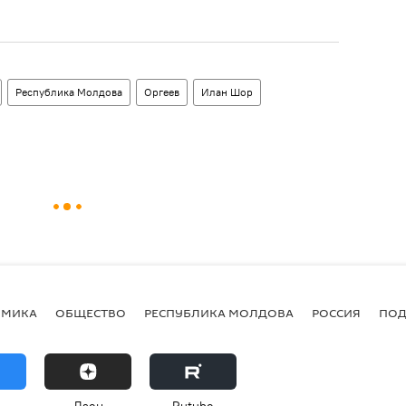
Республика Молдова
Оргеев
Илан Шор
ОМИКА
ОБЩЕСТВО
РЕСПУБЛИКА МОЛДОВА
РОССИЯ
ПОД