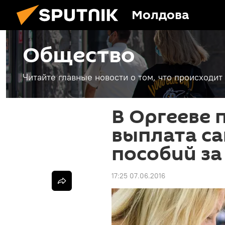
Молдова
Общество
Читайте главные новости о том, что происходи
В Оргееве
выплата с
пособий з
17:25 07.06.2016