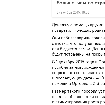
больше, чем по стр
27 ноября 2015, 16:52
Денежную помощь вручил 
поздравил молодых родите
Они поблагодарили градон
отметив, что полученные 
для бюджета семьи. Данны
будут потрачены на покры
С 1 декабря 2015 года в О
пособия за новорожденног
соцвыплата составляет 7 т
и последующих детей — 10 
помощи в Оргееве в 2-3 р
Размер такого пособия ус
с целью обеспечения соци
и стимулирования роста р