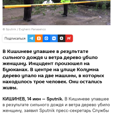
© Sputnik / Evghenii Panasenco
Подписаться
В Кишиневе упавшее в результате
сильного дождя и ветра дерево убило
женщину. Инцидент произошел на
Буюканах. В центре на улице Колумна
дерево упало на две машины, в которых
находилось трое человек. Они остались
живы.
КИШИНЕВ, 14 июн — Sputnik.
В Кишиневе упавшее
в результате сильного дождя и ветра дерево убило
женщину, заявил Sputnik пресс-секретарь Службы