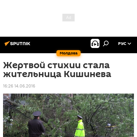
РУС
Молдова
Жертвой стихии стала
жительница Кишинева
16:26 14.06.2016