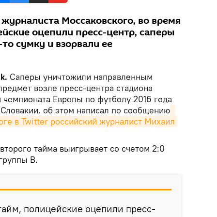
 журналиста Моссаковского, во время
ейские оцепили пресс-центр, саперы
то сумку и взорвали ее
k.
Саперы уничтожили направленным
редмет возле пресс-центра стадиона
ч чемпионата Европы по футболу 2016 года
Словакии, об этом написал по сообщению
ге в Twitter российский журналист Михаил 
второго тайма выигрывает со счетом 2:0
группы B.
 тайм, полицейские оцепили пресс-