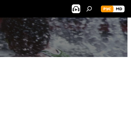
РУС
MD