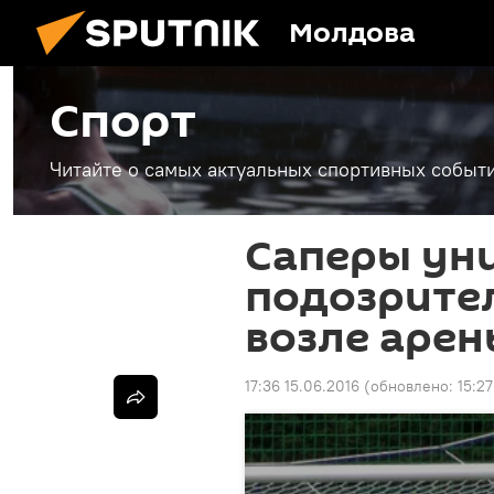
Молдова
Спорт
Читайте о самых актуальных спортивных событи
Саперы ун
подозрите
возле арен
17:36 15.06.2016
(обновлено:
15:27