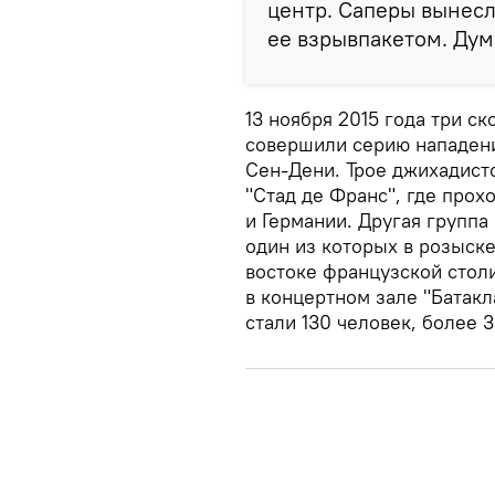
центр. Саперы вынесл
ее взрывпакетом. Дум
13 ноября 2015 года три 
совершили серию нападен
Сен-Дени. Трое джихадисто
"Стад де Франс", где про
и Германии. Другая группа
один из которых в розыске
востоке французской стол
в концертном зале "Батак
стали 130 человек, более 