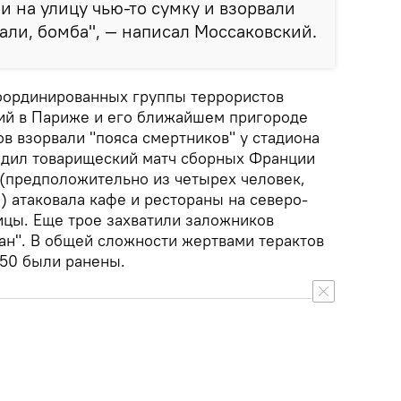
и на улицу чью-то сумку и взорвали
али, бомба", — написал Моссаковский.
скоординированных группы террористов
ий в Париже и его ближайшем пригороде
в взорвали "пояса смертников" у стадиона
ходил товарищеский матч сборных Франции
 (предположительно из четырех человек,
) атаковала кафе и рестораны на северо-
ицы. Еще трое захватили заложников
лан". В общей сложности жертвами терактов
350 были ранены.