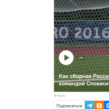
1:26
Как сборная Росси
командой Словаки
©
Ruptly
Подписаться