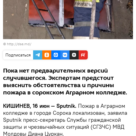
© http://dse.md/
Подписаться
Пока нет предварительных версий
случившегося. Экспертам предстоит
выяснить обстоятельства и причины
пожара в сорокском Аграрном колледже.
КИШИНЕВ, 16 июн — Sputnik.
Пожар в Аграрном
колледже в городе Сорока локализован, заявила
Sputnik пресс-секретарь Службы гражданской
защиты и чрезвычайных ситуаций (СГЗЧС) МВД
Молдовы Диана Цуркан.