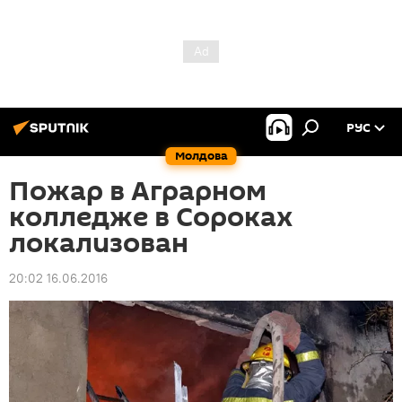
РУС
Молдова
Пожар в Аграрном
колледже в Сороках
локализован
20:02 16.06.2016