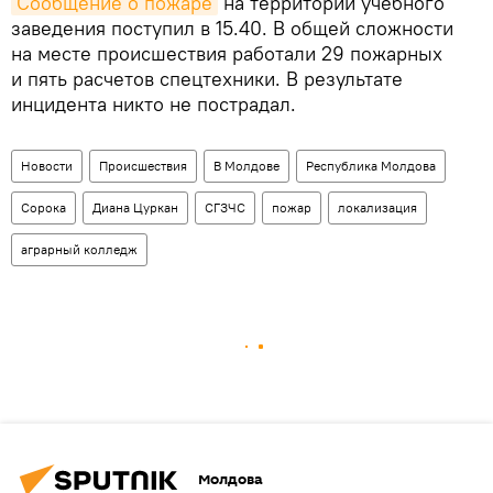
Сообщение о пожаре
на территории учебного
заведения поступил в 15.40. В общей сложности
на месте происшествия работали 29 пожарных
и пять расчетов спецтехники. В результате
инцидента никто не пострадал.
Новости
Происшествия
В Молдове
Республика Молдова
Сорока
Диана Цуркан
СГЗЧС
пожар
локализация
аграрный колледж
Молдова