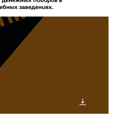
 денежных поборов в
ебных заведениях.