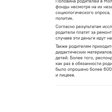
Половина родителей в Мол
фонды несмотря на их неза
социологического опроса,
политик.
Согласно результатам исс
родители платят за ремонт
случаев эти деньги идут н
Также родителям приходит
дидактических материалов
детей. Более того, респон
как раз в обязанности род
было опрошено более 600
и лицеев.