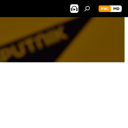
РУС
MD