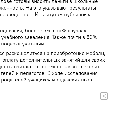
дове готовы вносить деньги в школьные
конность. На это указывают результаты
 проведенного Институтом публичных
ледования, более чем в 66% случаях
 учебного заведения. Также почти в 60%
а подарки учителям.
ся раскошелиться на приобретение мебели,
, оплату дополнительных занятий для своих
денты считают, что ремонт классов входит
ителей и педагогов. В ходе исследования
 родителей учащихся молдавских школ