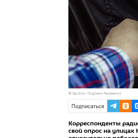
© Sputnik / Evghenii Panasenco
Подписаться
Корреспонденты радио
свой опрос на улицах