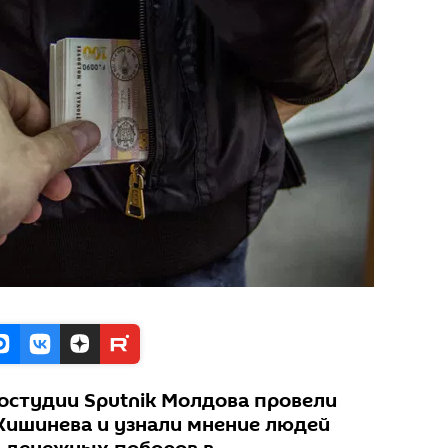
студии Sputnik Молдова провели
 Кишинева и узнали мнение людей