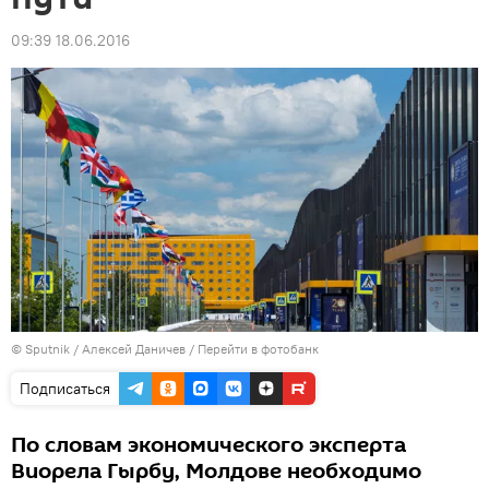
09:39 18.06.2016
© Sputnik / Алексей Даничев
/
Перейти в фотобанк
Подписаться
По словам экономического эксперта
Виорела Гырбу, Молдове необходимо