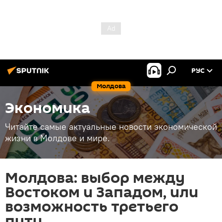
РУС
Молдова
Экономика
Читайте самые актуальные новости экономической
жизни в Молдове и мире.
Молдова: выбор между
Востоком и Западом, или
возможность третьего
пути