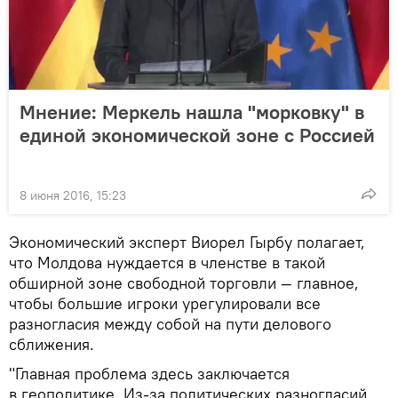
Мнение: Меркель нашла "морковку" в
единой экономической зоне с Россией
8 июня 2016, 15:23
Экономический эксперт Виорел Гырбу полагает,
что Молдова нуждается в членстве в такой
обширной зоне свободной торговли — главное,
чтобы большие игроки урегулировали все
разногласия между собой на пути делового
сближения.
"Главная проблема здесь заключается
в геополитике. Из-за политических разногласий