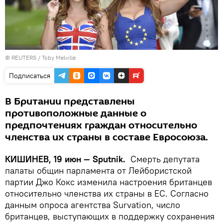
©
REUTERS
/ Toby Melville
Подписаться
В Британии представлены
противоположные данные о
предпочтениях граждан относительно
членства их страны в составе Евросоюза.
КИШИНЕВ, 19 июн — Sputnik.
Смерть депутата
палаты общин парламента от Лейбористской
партии Джо Кокс изменила настроения британцев
относительно членства их страны в ЕС. Согласно
данным опроса агентства Survation, число
британцев, выступающих в поддержку сохранения