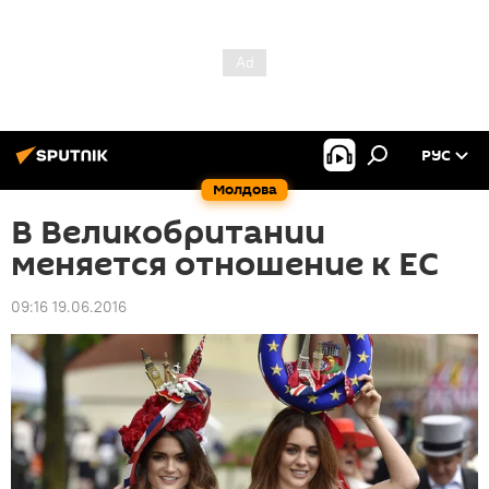
РУС
Молдова
В Великобритании
меняется отношение к ЕС
09:16 19.06.2016