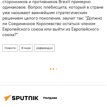
сторонников и противников Brexit примерно
одинаковое. Вопрос плебисцита, который в стране
уже называют важнейшим стратегическим
решением целого поколения, звучит так: "Должно
ли Соединенное Королевство остаться членом
Европейского союза или выйти из Европейского
союза?"
Новости
В мире
референдум
Молдова