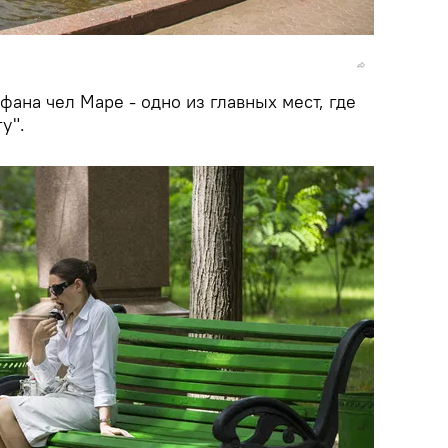
ана чел Маре - одно из главных мест, где
у".