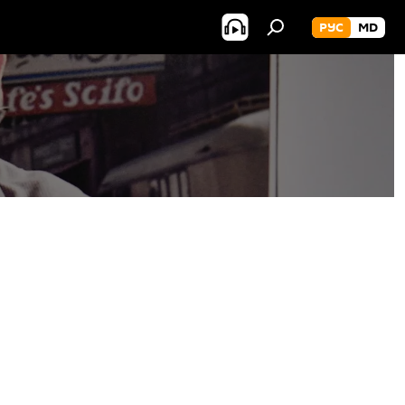
РУС
MD