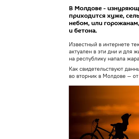
В Молдове - изнуряющ
приходится хуже, сел
небом, или горожанам,
и бетона.
Известный в интернете те
актуален в эти дни и для 
на республику напала жара
Как свидетельствуют данн
во вторник в Молдове — от