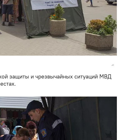
кой защиты и чрезвычайных ситуаций МВД
естах.