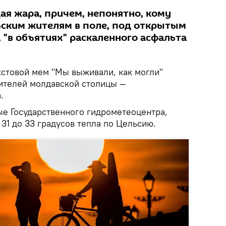
ая жара, причем, непонятно, кому
ьским жителям в поле, под открытым
 "в объятиях" раскаленного асфальта
кстовой мем "Мы выживали, как могли"
жителей молдавской столицы —
.
ые Государственного гидрометеоцентра,
 31 до 33 градусов тепла по Цельсию.