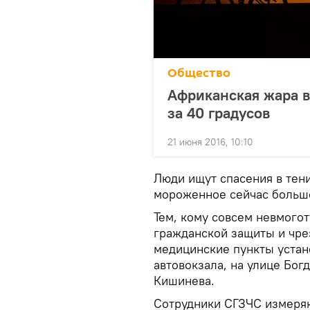
Общество
Африканская жара в
за 40 градусов
21 июня 2016, 10:10
Люди ищут спасения в тени
мороженное сейчас больш
Тем, кому совсем невмогот
гражданской защиты и чре
медицинские пункты устан
автовокзала, на улице Бог
Кишинева.
Сотрудники СГЗЧС измеря