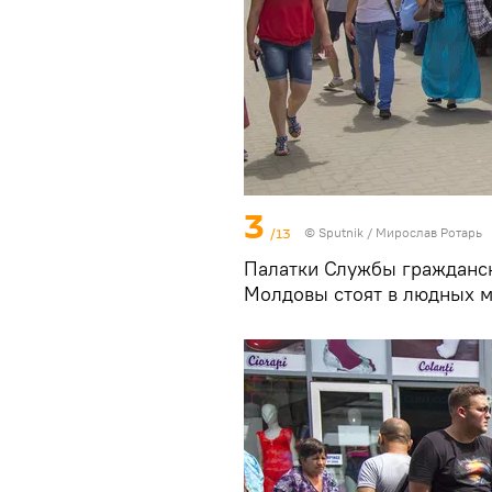
3
/13
© Sputnik / Мирослав Ротарь
Палатки Службы гражданс
Молдовы стоят в людных м