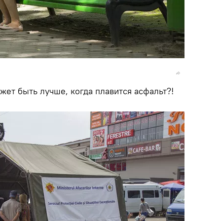
жет быть лучше, когда плавится асфальт?!