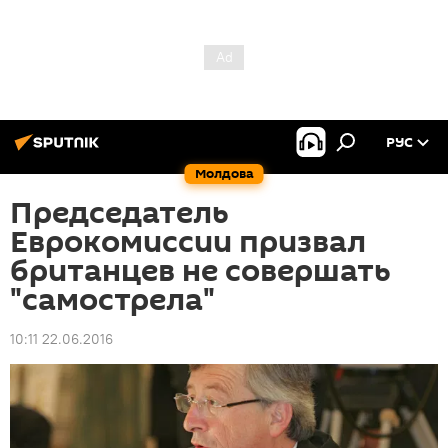
РУС
Молдова
Председатель
Еврокомиссии призвал
британцев не совершать
"самострела"
10:11 22.06.2016