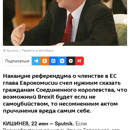
© Sputnik
/
Перейти в фотобанк
Подписаться
Накануне референдума о членстве в ЕС
глава Еврокомисии счел нужным сказать
гражданам Соединенного королевства, что
возможный Brexit будет если не
самоубийством, то несомненным актом
причинения вреда самим себе.
КИШИНЕВ, 22 июн — Sputnik.
Если