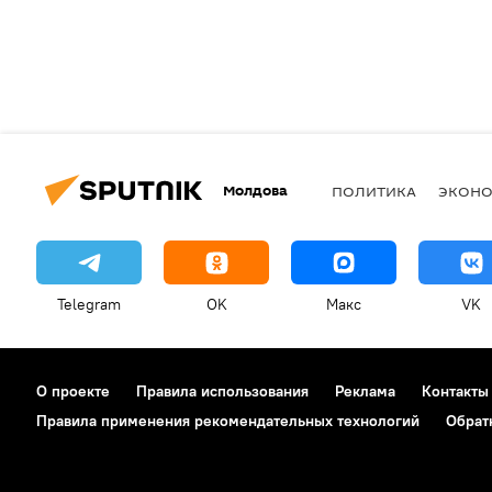
Молдова
ПОЛИТИКА
ЭКОН
Telegram
OK
Макс
VK
О проекте
Правила использования
Реклама
Контакты
Правила применения рекомендательных технологий
Обрат