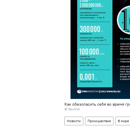
Как обезопасить себя во время г
© Sputnik
Новости
Происшествия
В мире