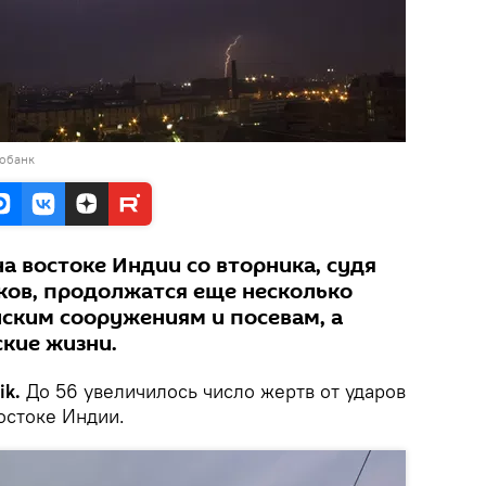
тобанк
на востоке Индии со вторника, судя
ков, продолжатся еще несколько
нским сооружениям и посевам, а
ские жизни.
ik.
До 56 увеличилось число жертв от ударов
остоке Индии.