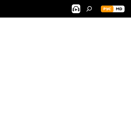
РУС
MD