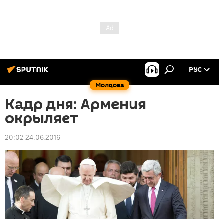
РУС
Молдова
Кадр дня: Армения
окрыляет
20:02 24.06.2016