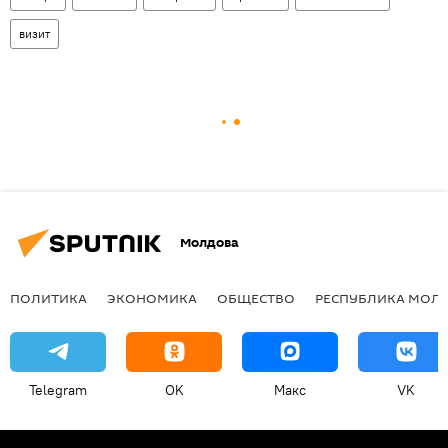
визит
Молдова
ПОЛИТИКА
ЭКОНОМИКА
ОБЩЕСТВО
РЕСПУБЛИКА МОЛ
Telegram
OK
Макс
VK