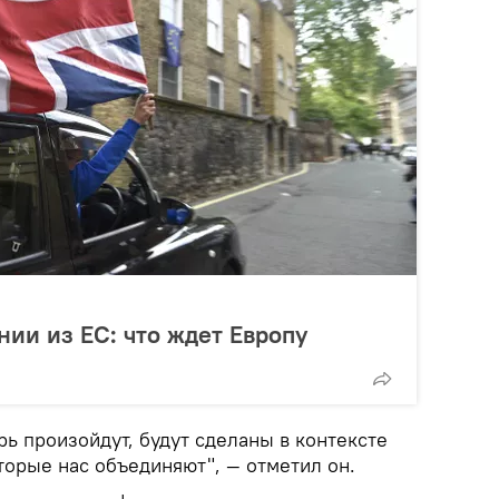
ии из ЕС: что ждет Европу
ь произойдут, будут сделаны в контексте
торые нас объединяют", — отметил он.