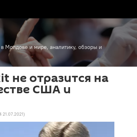
 в Молдове и мире, аналитику, обзоры и
it не отразится на
естве США и
4 21.07.2021
)