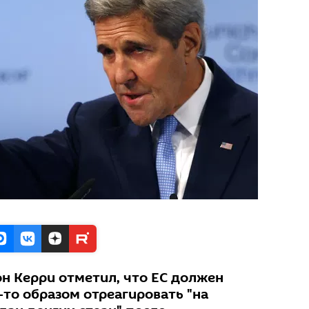
н Керри отметил, что ЕС должен
-то образом отреагировать "на