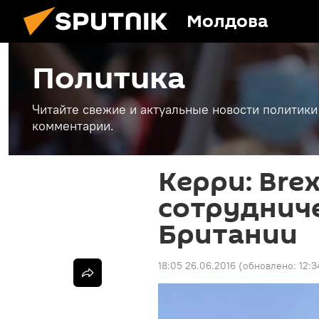
Молдова
Политика
Читайте свежие и актуальные новости политики
комментарии.
Керри: Brex
сотруднич
Британии
18:05 26.06.2016
(обновлено:
12:3