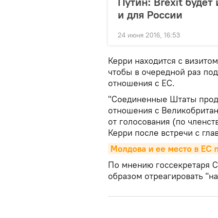
Путин: Brexit будет
и для России
24 июня 2016, 16:53
Керри находится с визитом
чтобы в очередной раз по
отношения с ЕС.
"Соединенные Штаты прод
отношения с Великобритан
от голосования (по членст
Керри после встречи с гл
Молдова и ее место в ЕС 
По мнению госсекретаря С
образом отреагировать "на