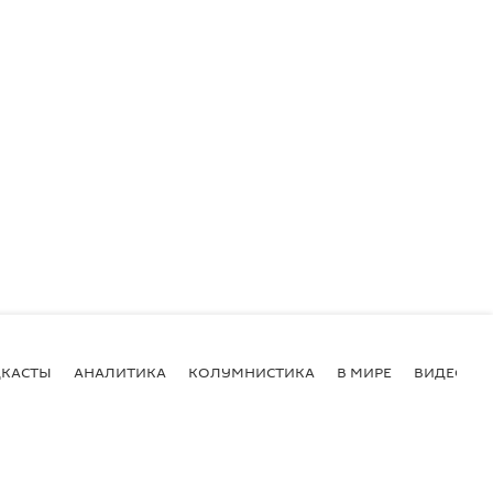
КАСТЫ
АНАЛИТИКА
КОЛУМНИСТИКА
В МИРЕ
ВИДЕО