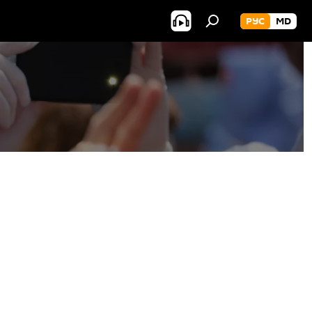
РУС
MD