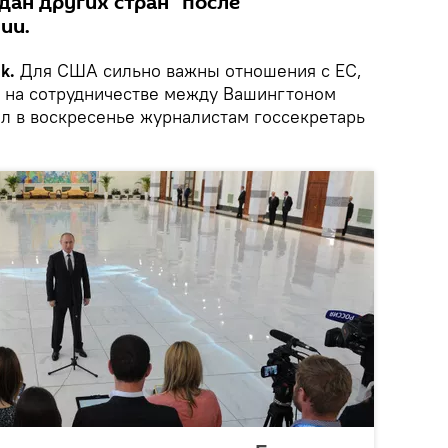
дан других стран" после
ии.
k.
Для США сильно важны отношения с ЕС,
ся на сотрудничестве между Вашингтоном
ил в воскресенье журналистам госсекретарь