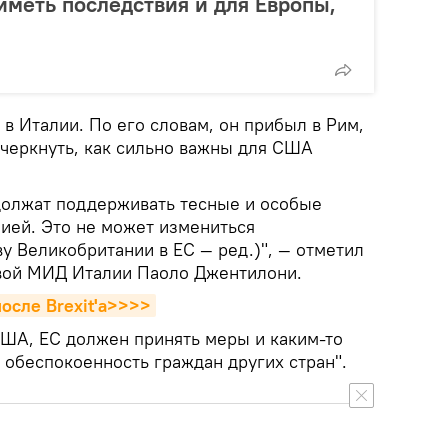
 иметь последствия и для Европы,
 в Италии. По его словам, он прибыл в Рим,
дчеркнуть, как сильно важны для США
олжат поддерживать тесные и особые
ией. Это не может измениться
ву Великобритании в ЕС — ред.)", — отметил
авой МИД Италии Паоло Джентилони.
после Brexit'a>>>>
ША, ЕС должен принять меры и каким-то
 обеспокоенность граждан других стран".