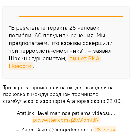
"В результате теракта 28 человек
погибли, 60 получили ранения. Мы
предполагаем, что взрывы совершили
три террориста-смертника", — заявил
Шахин журналистам,
пишет РИА 
Новости
.
Три взрыва произошли на входе, выходе и на
парковке в международном терминале
стамбульского аэропорта Ататюрка около 22.00.
Atatürk Havalimanında patlama videosu…
pic.twitter.com/j2lVXomTdN
— Zafer Çakır (@imgedengemi)
28 июня 