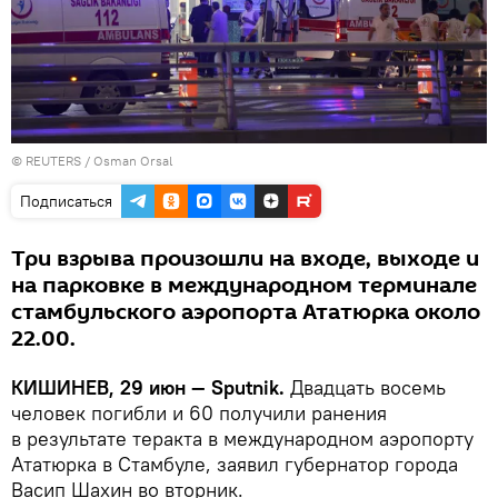
©
REUTERS
/ Osman Orsal
Подписаться
Три взрыва произошли на входе, выходе и
на парковке в международном терминале
стамбульского аэропорта Ататюрка около
22.00.
КИШИНЕВ, 29 июн — Sputnik.
Двадцать восемь
человек погибли и 60 получили ранения
в результате теракта в международном аэропорту
Ататюрка в Стамбуле, заявил губернатор города
Васип Шахин во вторник.