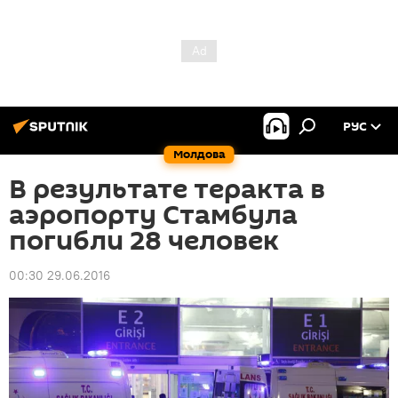
РУС
Молдова
В результате теракта в
аэропорту Стамбула
погибли 28 человек
00:30 29.06.2016