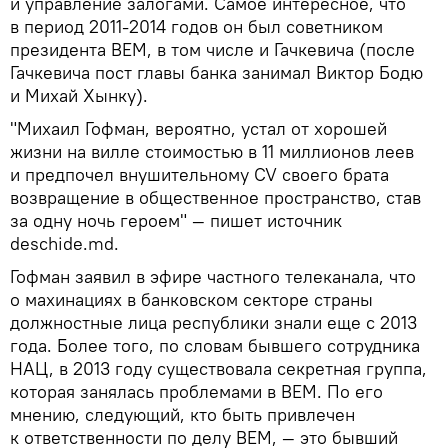
и управление залогами. Самое интересное, что
в период 2011-2014 годов он был советником
президента BEM, в том числе и Гачкевича (после
Гачкевича пост главы банка занимал Виктор Бодю
и Михай Хынку).
"Михаил Гофман, вероятно, устал от хорошей
жизни на вилле стоимостью в 11 миллионов леев
и предпочел внушительному CV своего брата
возвращение в общественное пространство, став
за одну ночь героем" — пишет источник
deschide.md.
Гофман заявил в эфире частного телеканала, что
о махинациях в банковском секторе страны
должностные лица республики знали еще с 2013
года. Более того, по словам бывшего сотрудника
НАЦ, в 2013 году существовала секретная группа,
которая занялась проблемами в ВЕМ. По его
мнению, следующий, кто быть привлечен
к ответственности по делу ВЕМ, — это бывший