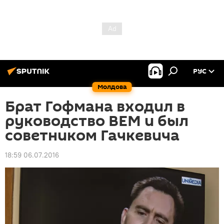
РУС
Молдова
Брат Гофмана входил в
руководство BEM и был
советником Гачкевича
18:59 06.07.2016