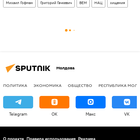
Михаил Гофман
Григорий Гачкевич
ВЕМ
НАЦ
хищения
Молдова
ПОЛИТИКА
ЭКОНОМИКА
ОБЩЕСТВО
РЕСПУБЛИКА МОЛ
Telegram
OK
Макс
VK
О проекте
Правила использования
Реклама