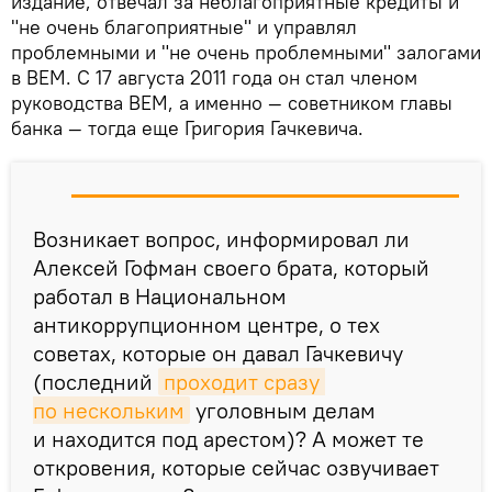
издание, отвечал за неблагоприятные кредиты и
"не очень благоприятные" и управлял
проблемными и "не очень проблемными" залогами
в ВЕМ. С 17 августа 2011 года он стал членом
руководства ВЕМ, а именно — советником главы
банка — тогда еще Григория Гачкевича.
Возникает вопрос, информировал ли
Алексей Гофман своего брата, который
работал в Национальном
антикоррупционном центре, о тех
советах, которые он давал Гачкевичу
(последний
проходит сразу 
по нескольким
уголовным делам
и находится под арестом)? А может те
откровения, которые сейчас озвучивает