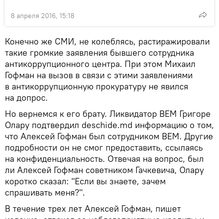
8 апреля 2016, 15:18
Конечно же СМИ, не колеблясь, растиражировали
такие громкие заявления бывшего сотрудника
антикоррупционного центра. При этом Михаил
Гофман на вызов в связи с этими заявлениями
в антикоррупционную прокуратуру не явился
на допрос.
Но вернемся к его брату. Ликвидатор ВЕМ Григоре
Олару подтвердил deschide.md информацию о том,
что Алексей Гофман был сотрудником BEM. Другие
подробности он не смог предоставить, ссылаясь
на конфиденциальность. Отвечая на вопрос, был
ли Алексей Гофман советником Гачкевича, Олару
коротко сказал: "Если вы знаете, зачем
спрашивать меня?".
В течение трех лет Алексей Гофман, пишет