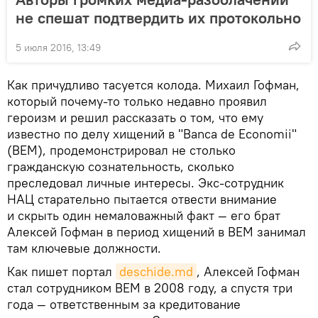
не спешат подтвердить их протокольно
5 июля 2016, 13:49
Как причудливо тасуется колода. Михаил Гофман,
который почему-то только недавно проявил
героизм и решил рассказать о том, что ему
известно по делу хищений в "Banca de Economii"
(ВЕМ), продемонстрировал не столько
гражданскую сознательность, сколько
преследовал личные интересы. Экс-сотрудник
НАЦ старательно пытается отвести внимание
и скрыть один немаловажный факт — его брат
Алексей Гофман в период хищений в ВЕМ занимал
там ключевые должности.
Как пишет портал
deschide.md
, Алексей Гофман
стал сотрудником ВЕМ в 2008 году, а спустя три
года — ответственным за кредитование