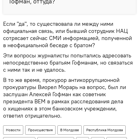
Гофман, оттуда?
Если "да", то существовала ли между ними
официальная связь, или бывший сотрудник НАЦ
сотрясает сейчас СМИ информацией, полученной
в неофициальной беседе с братом?
Эти вопросы журналисты попытались адресовать
непосредственно братьям Гофманам, но связаться
с ними так и не удалось.
В то же время, прокурор антикоррупционной
прокуратуры Виорел Морарь на вопрос, был ли
заслушан Алексей Гофман как советник
президента BEM в рамках расследования дела
о хищениях в этом банковском учреждении,
ответил отрицательно.
Новости
Происшествия
В Молдове
Республика Молдова