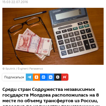
15:03 22.07.2016
© Sputnik / Evghenii Panasenco
Подписаться
Среди стран Содружества независимых
государств Молдова расположилась на 8
месте по объему трансфертов из России,