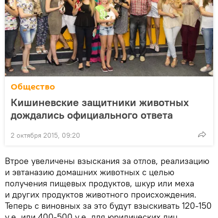
Общество
Кишиневские защитники животных
дождались официального ответа
2 октября 2015, 09:20
Втрое увеличены взыскания за отлов, реализацию
и эвтаназию домашних животных с целью
получения пищевых продуктов, шкур или меха
и других продуктов животного происхождения.
Теперь с виновных за это будут взыскивать 120-150
у.е. или 400-500 у.е. для юридических лиц.