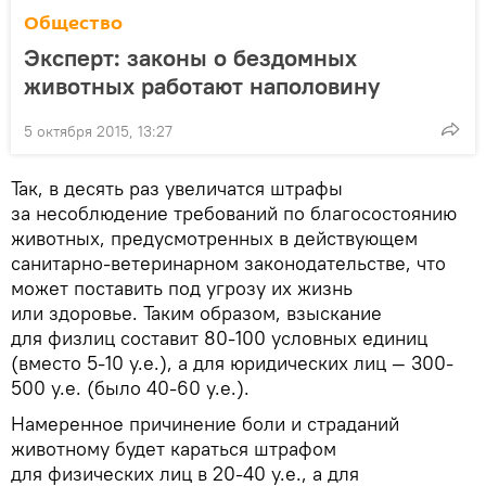
Общество
Эксперт: законы о бездомных
животных работают наполовину
5 октября 2015, 13:27
Так, в десять раз увеличатся штрафы
за несоблюдение требований по благосостоянию
животных, предусмотренных в действующем
санитарно-ветеринарном законодательстве, что
может поставить под угрозу их жизнь
или здоровье. Таким образом, взыскание
для физлиц составит 80-100 условных единиц
(вместо 5-10 у.е.), а для юридических лиц — 300-
500 у.е. (было 40-60 у.е.).
Намеренное причинение боли и страданий
животному будет караться штрафом
для физических лиц в 20-40 у.е., а для