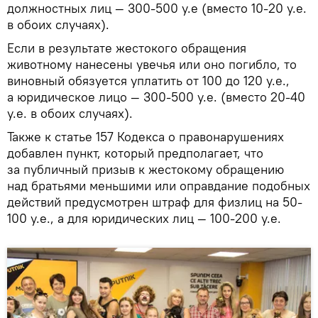
должностных лиц — 300-500 у.е (вместо 10-20 у.е.
в обоих случаях).
Если в результате жестокого обращения
животному нанесены увечья или оно погибло, то
виновный обязуется уплатить от 100 до 120 у.е.,
а юридическое лицо — 300-500 у.е. (вместо 20-40
у.е. в обоих случаях).
Также к статье 157 Кодекса о правонарушениях
добавлен пункт, который предполагает, что
за публичный призыв к жестокому обращению
над братьями меньшими или оправдание подобных
действий предусмотрен штраф для физлиц на 50-
100 у.е., а для юридических лиц — 100-200 у.е.