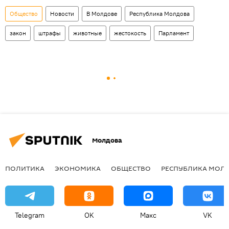
Общество
Новости
В Молдове
Республика Молдова
закон
штрафы
животные
жестокость
Парламент
Молдова
ПОЛИТИКА
ЭКОНОМИКА
ОБЩЕСТВО
РЕСПУБЛИКА МОЛ
Telegram
OK
Макс
VK