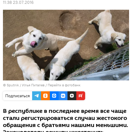
11:38 23.07.2016
© Sputnik / Илья Питалев
/
Перейти в фотобанк
Подписаться
В республике в последнее время все чаще
стали регистрироваться случаи жестокого
обращения с братьями нашими меньшими.