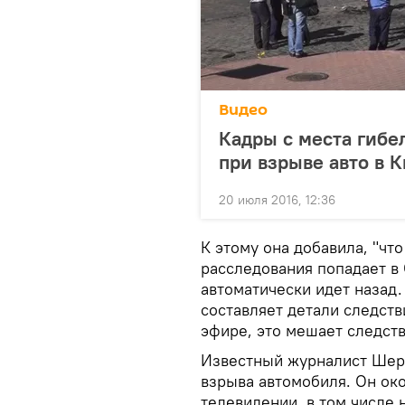
Видео
Кадры с места гиб
при взрыве авто в 
20 июля 2016, 12:36
К этому она добавила, "чт
расследования попадает в 
автоматически идет назад
составляет детали следств
эфире, это мешает следств
Известный журналист Шере
взрыва автомобиля. Он око
телевидении, в том числе 