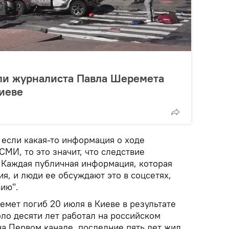
ели журналиста Павла Шеремета
Киеве
о если какая-то информация о ходе
СМИ, то это значит, что следствие
. Каждая публичная информация, которая
ия, и люди ее обсуждают это в соцсетях,
ию".
мет погиб 20 июля в Киеве в результате
ло десяти лет работал на российском
на Первом канале, последние пять лет жил