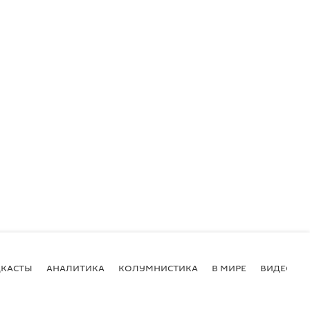
КАСТЫ
АНАЛИТИКА
КОЛУМНИСТИКА
В МИРЕ
ВИДЕО