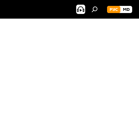
РУС
MD