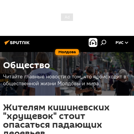
РУС
Молдова
Общество
Читайте главные новости о том, что происходит в
общественной жизни Молдовы и мира.
Жителям кишиневских
"хрущевок" стоит
опасаться падающих
деревьев