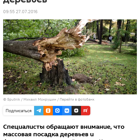
09:55 27.07.2016
© Sputnik / Михаил Мокрушин
/
Перейти в фотобанк
Подписаться
Специалисты обращают внимание, что
массовая посадка деревьев и