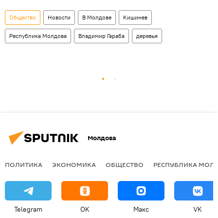
Общество
Новости
В Молдове
Кишинев
Республика Молдова
Владимир Гараба
деревья
Молдова
ПОЛИТИКА
ЭКОНОМИКА
ОБЩЕСТВО
РЕСПУБЛИКА МОЛ
Telegram
OK
Макс
VK