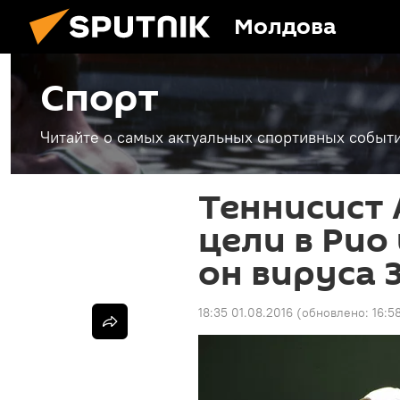
Молдова
Спорт
Читайте о самых актуальных спортивных событи
Теннисист 
цели в Рио 
он вируса 
18:35 01.08.2016
(обновлено:
16:5