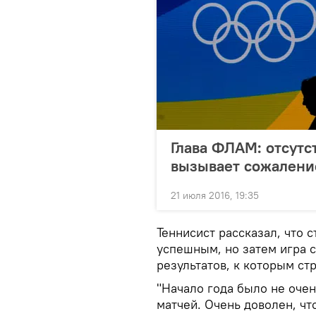
Глава ФЛАМ: отсутс
вызывает сожалени
21 июля 2016, 19:35
Теннисист рассказал, что с
успешным, но затем игра 
результатов, к которым ст
"Начало года было не оче
матчей. Очень доволен, чт