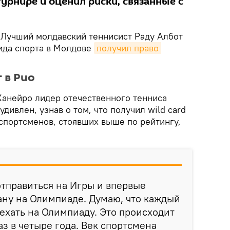
урнире и оценил риски, связанные с
. Лучший молдавский теннисист Раду Албот
вида спорта в Молдове
получил право 
 в Рио
анейро лидер отечественного тенниса
удивлен, узнав о том, что получил wild card
 спортсменов, стоявших выше по рейтингу,
отправиться на Игры и впервые
ану на Олимпиаде. Думаю, что каждый
ехать на Олимпиаду. Это происходит
аз в четыре года. Век спортсмена