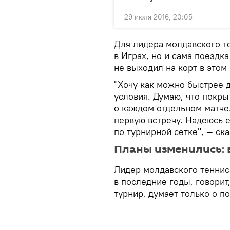
29 июля 2016, 20:05
Для лидера молдавского т
в Играх, но и сама поездк
не выходил на корт в этом
"Хочу как можно быстрее д
условия. Думаю, что покры
о каждом отдельном матче.
первую встречу. Надеюсь е
по турнирной сетке", — ска
Планы изменились:
Лидер молдавского теннис
в последние годы, говорит,
турнир, думает только о п