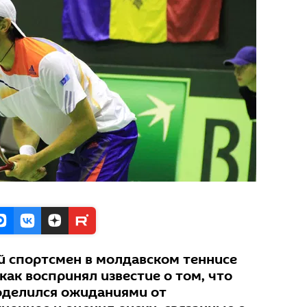
 спортсмен в молдавском теннисе
как воспринял известие о том, что
оделился ожиданиями от