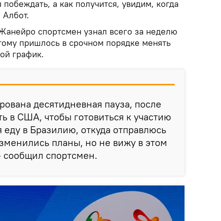
 побеждать, а как получится, увидим, когда
 Албот.
-Жанейро спортсмен узнал всего за неделю
тому пришлось в срочном порядке менять
ой график.
рована десятидневная пауза, после
ть в США, чтобы готовиться к участию
я еду в Бразилию, откуда отправлюсь
зменились планы, но не вижу в этом
— сообщил спортсмен.