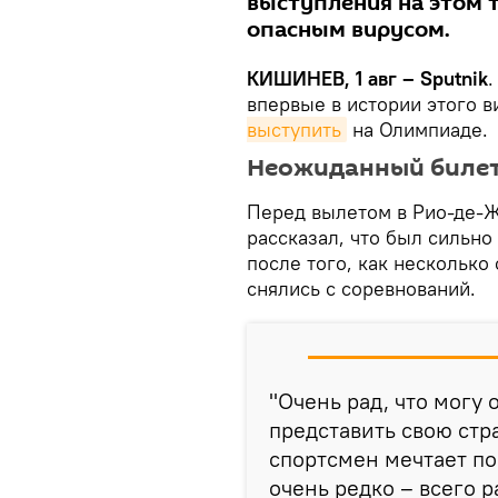
выступления на этом т
опасным вирусом.
КИШИНЕВ, 1 авг – Sputnik
впервые в истории этого 
выступить
на Олимпиаде.
Неожиданный билет
Перед вылетом в Рио-де-Ж
рассказал, что был сильно 
после того, как несколько
снялись с соревнований.
"Очень рад, что могу 
представить свою стр
спортсмен мечтает по
очень редко – всего р