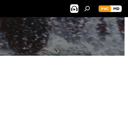
РУС
MD