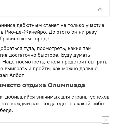
енниса дебютным станет не только участие
а в Рио-де-Жанейро. До этого он ни разу
 бразильском городе.
обраться туда, посмотреть, какие там
тие достаточно быстрое. Буду думать
 Надо посмотреть, с кем предстоит сыграть
е выиграть и пройти, как можно дальше
зал Албот.
 вместо отдыха Олимпиада
а, добившийся значимых для страны успехов
 что каждый раз, когда едет на какой-либо
обеде.