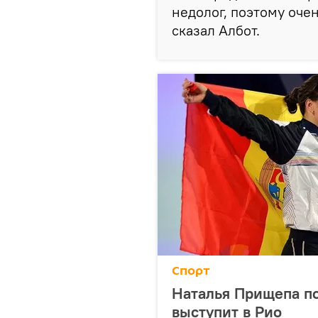
недолог, поэтому очен
сказал Албот.
Спорт
Наталья Прищепа п
выступит в Рио