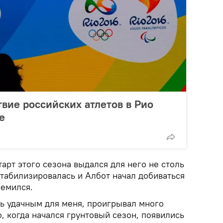
твие российских атлетов в Рио
е
тарт этого сезона выдался для него не столь
стабилизировалась и Албот начал добиваться
ремился.
нь удачным для меня, проигрывал много
о, когда начался грунтовый сезон, появились