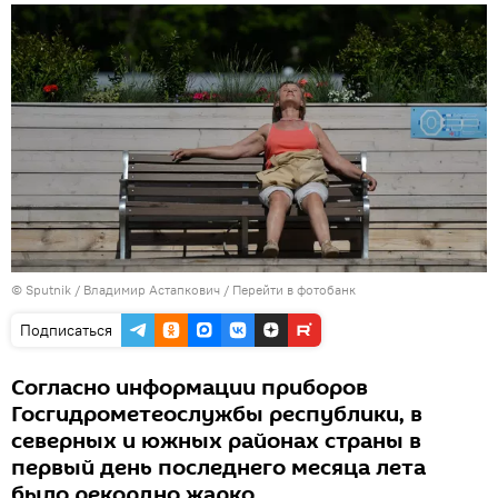
© Sputnik / Владимир Астапкович
/
Перейти в фотобанк
Подписаться
Согласно информации приборов
Госгидрометеослужбы республики, в
северных и южных районах страны в
первый день последнего месяца лета
было рекордно жарко.