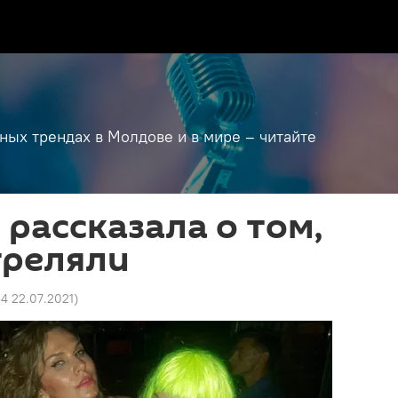
дных трендах в Молдове и в мире – читайте
 рассказала о том,
стреляли
54 22.07.2021
)