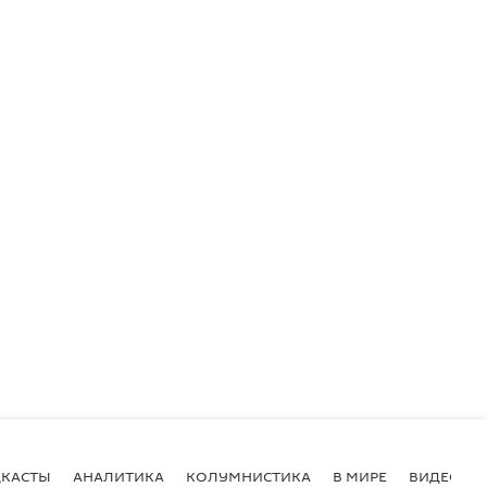
КАСТЫ
АНАЛИТИКА
КОЛУМНИСТИКА
В МИРЕ
ВИДЕО