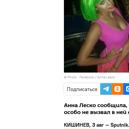
© Photo :
Facebook / Anna Lesko
Подписаться
Анна Леско сообщила, 
особо не вызвал в ней
КИШИНЕВ, 3 авг — Sputnik