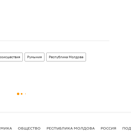
роисшествия
Румыния
Республика Молдова
ОМИКА
ОБЩЕСТВО
РЕСПУБЛИКА МОЛДОВА
РОССИЯ
ПОД