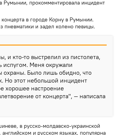
в Румынии, прокомментировала инцидент
 концерта в городе Корну в Румынии.
з пневматики и задел колено певицы.
ы, и кто-то выстрелил из пистолета,
сь испугом. Меня окружали
 охраны. Было лишь обидно, что
к. Но этот небольшой инцидент
ое хорошее настроение
летворение от концерта", — написала
шиневе, в русско-молдавско-украинской
 английском и русском языках, популярна