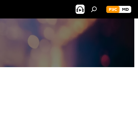
РУС
MD