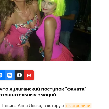
что хулиганский поступок "фаната"
 отрицательных эмоций.
.
Певица Анна Леско, в которую
выстрелили 