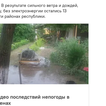
. В результате сильного ветра и дождей,
, без электроэнергии остались 13
ти районах республики.
идео последствий непогоды в
енах