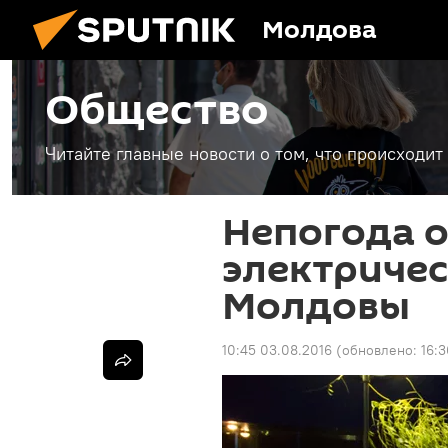
Молдова
Общество
Читайте главные новости о том, что происходи
Непогода о
электричес
Молдовы
10:45 03.08.2016
(обновлено:
16: