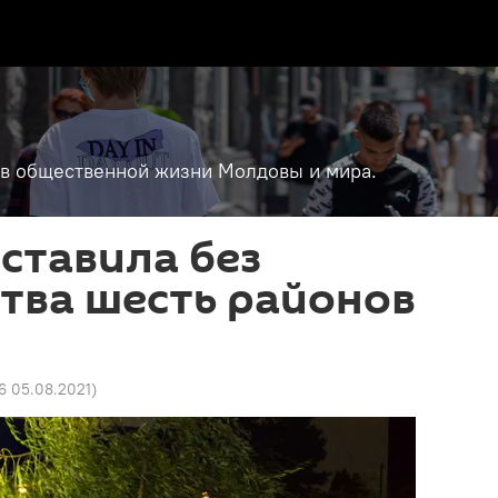
т в общественной жизни Молдовы и мира.
ставила без
тва шесть районов
36 05.08.2021
)