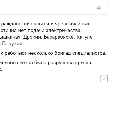
гражданской защиты и чрезвычайных
стично нет подачи электричества
ышканах, Дрокии, Басарабяске, Кагуле
 Гагаузии.
к работают несколько бригад специалистов.
сильного ветра была разрушена крыша
х.