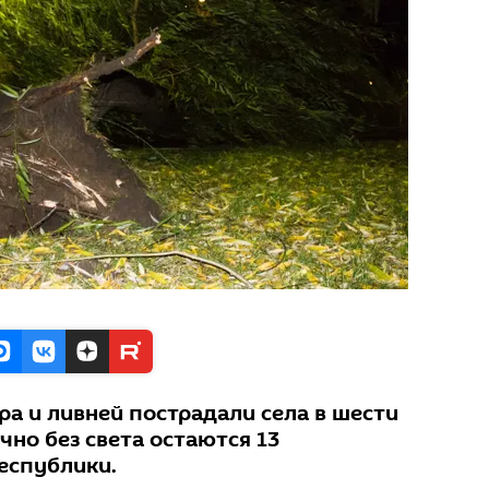
ра и ливней пострадали села в шести
чно без света остаются 13
еспублики.