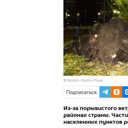
© Sputnik / Rodion Proca
Подписаться
Из-за порывистого вет
районах страны. Части
населенных пунктов р