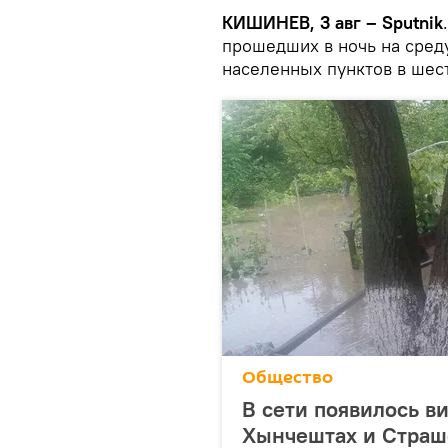
КИШИНЕВ, 3 авг – Sputnik
прошедших в ночь на среду
населенных пунктов в шес
Общество
В сети появилось в
Хынчештах и Страш