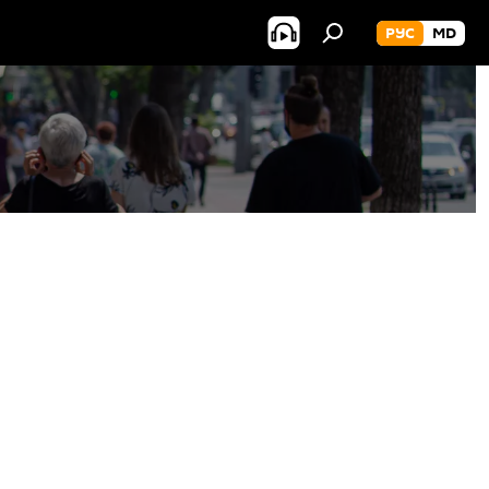
РУС
MD