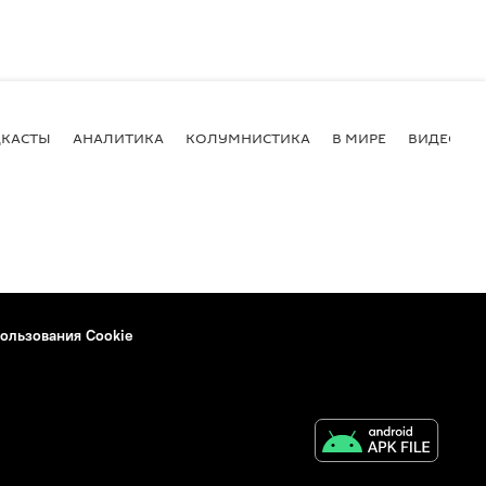
КАСТЫ
АНАЛИТИКА
КОЛУМНИСТИКА
В МИРЕ
ВИДЕО
ользования Cookie