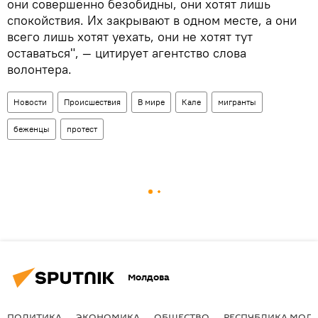
они совершенно безобидны, они хотят лишь
спокойствия. Их закрывают в одном месте, а они
всего лишь хотят уехать, они не хотят тут
оставаться", — цитирует агентство слова
волонтера.
Новости
Происшествия
В мире
Кале
мигранты
беженцы
протест
Молдова
ПОЛИТИКА
ЭКОНОМИКА
ОБЩЕСТВО
РЕСПУБЛИКА МОЛ