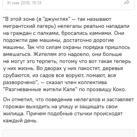
31 мая 2016, 15:13
"В этой зоне (в "джунглях" — так называют
мигрантский лагерь) нелегалы реально нападали
на граждан с палками, бросались камнями. Они
подожгли две машины, достаточно дорогие
машины. Так что силам охраны порядка пришлось
вмешаться. Жителям это надоело, они больше
не могут это терпеть, потому что вот такая теперь
у них жизнь. Во дворах у них пакостят, деревья
срубаются, из садов все воруют, ломают, все
разворочено", — сказал член коллектива
"Разгневанные жители Кале" по прозвищу Коко.
Он отметил, что поведение нелегалов и заставляет
горожан выходить на улицу и защищать свои
жилища. Причем подобные стычки происходят
каждый день.