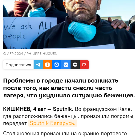
© AFP 2024 / PHILIPPE HUGUEN
Подписаться
Проблемы в городе начали возникать
после того, как власти снесли часть
лагеря, что ухудшило ситуацию беженцев.
КИШИНЕВ, 4 авг — Sputnik.
Во французском Кале,
где расположились беженцы, произошли погромы,
передает
Sputnik Беларусь.
Столкновения произошли на окраине портового