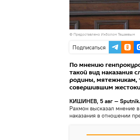
© Предоставлено Икболом Тешаевым
Подписаться
По мнению генпрокур
такой вид наказания 
родины, мятежникам, 
совершившим жестоки
КИШИНЕВ, 5 авг — Sputnik
Рахмон высказал мнение 
наказания в отношении пр