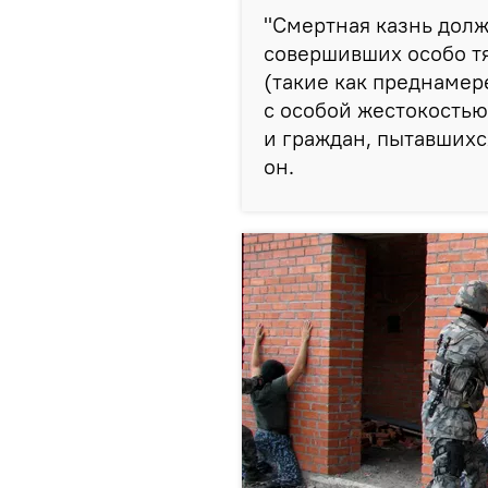
"Смертная казнь долж
совершивших особо т
(такие как преднамер
с особой жестокостью
и граждан, пытавшихс
он.