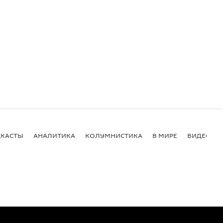
КАСТЫ
АНАЛИТИКА
КОЛУМНИСТИКА
В МИРЕ
ВИДЕО