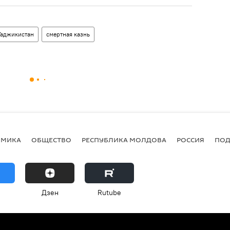
Таджикистан
смертная казнь
ОМИКА
ОБЩЕСТВО
РЕСПУБЛИКА МОЛДОВА
РОССИЯ
ПОД
Дзен
Rutube