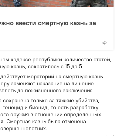
ужно ввести смертную казнь за
ном кодексе республики количество статей,
ю казнь, сократилось с 15 до 5.
 действует мораторий на смертную казнь.
еру заменяют наказание на лишение
 вплоть до пожизненного заключения.
 сохранена только за тяжкие убийства,
 геноцид и биоцид, то есть разработку
кого оружия в отношении определенных
ия. Смертная казнь была отменена
совершеннолетних.