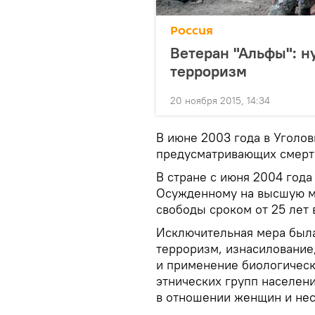
Россия
Ветеран "Альфы": н
терроризм
20 ноября 2015, 14:34
В июне 2003 года в Уголов
предусматривающих смертну
В стране с июня 2004 года
Осужденному на высшую м
свободы сроком от 25 лет
Исключительная мера была
терроризм, изнасилование,
и применение биологичес
этнических групп населен
в отношении женщин и не