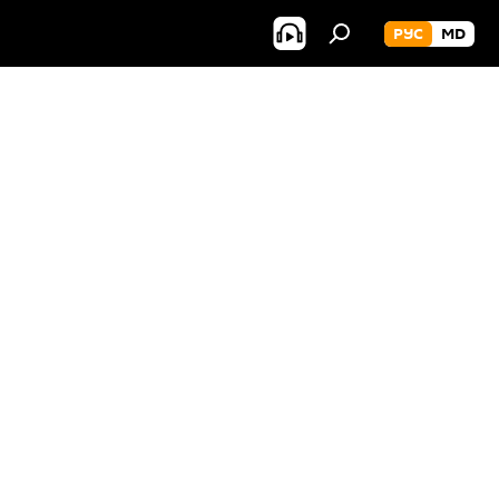
РУС
MD