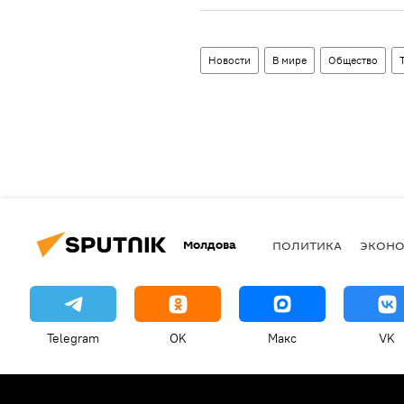
Новости
В мире
Общество
Молдова
ПОЛИТИКА
ЭКОН
Telegram
OK
Макс
VK