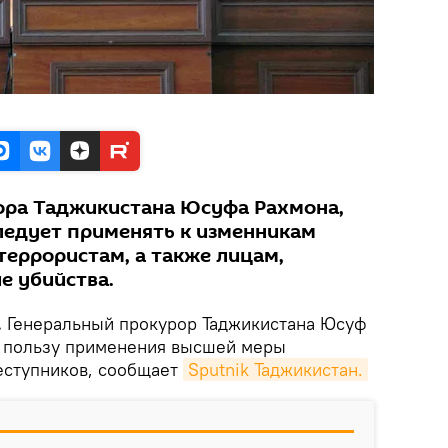
ора Таджикистана Юсуфа Рахмона,
следует применять к изменникам
террористам, а также лицам,
е убийства.
.
Генеральный прокурор Таджикистана Юсуф
в пользу применения высшей меры
еступников, сообщает
Sputnik Таджикистан.