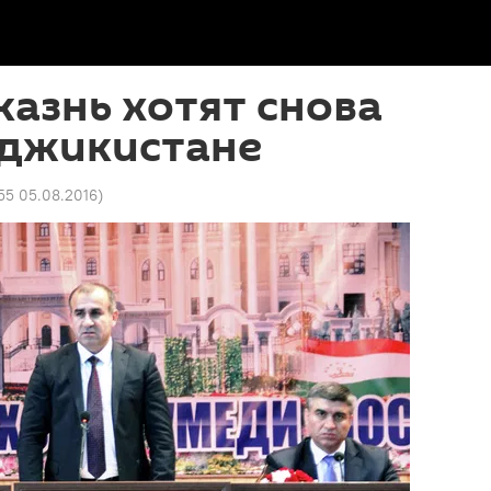
азнь хотят снова
аджикистане
55 05.08.2016
)