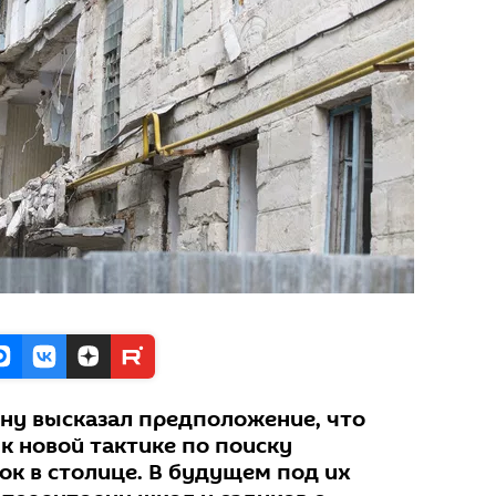
яну высказал предположение, что
к новой тактике по поиску
к в столице. В будущем под их