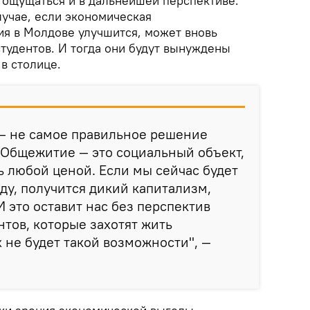
т ощущаться и в дальнейшей перспективе.
случае, если экономическая
ия в Молдове улучшится, может вновь
тудентов. И тогда они будут вынуждены
в столице.
— не самое правильное решение
 Общежитие — это социальный объект,
ь любой ценой. Если мы сейчас будет
оду, получится дикий капитализм,
И это оставит нас без перспектив
нтов, которые захотят жить
х не будет такой возможности", —