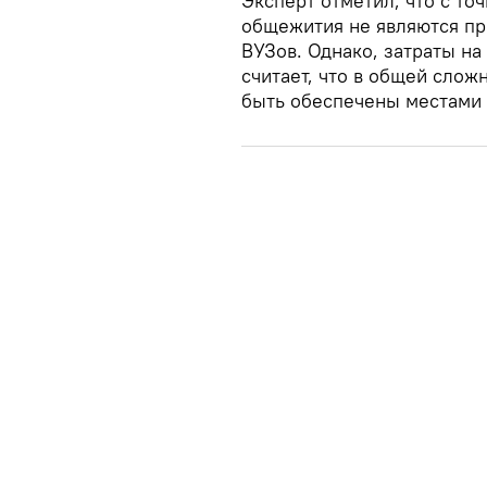
Эксперт отметил, что с то
общежития не являются п
ВУЗов. Однако, затраты н
считает, что в общей сло
быть обеспечены местами 