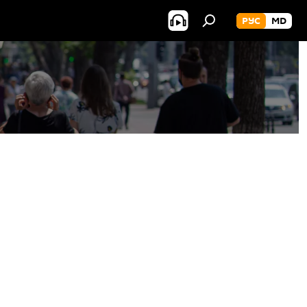
РУС
MD