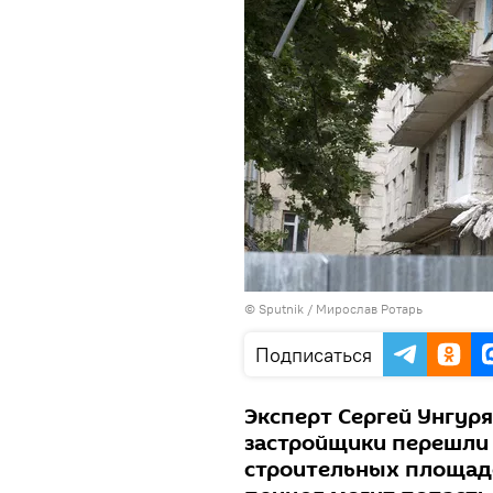
© Sputnik / Мирослав Ротарь
Подписаться
Эксперт Сергей Унгур
застройщики перешли 
строительных площадо