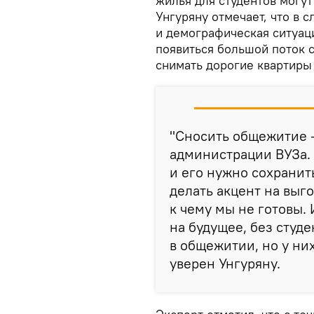
жилья для студентов могу
Унгуряну отмечает, что в 
и демографическая ситуац
появиться большой поток с
снимать дорогие квартиры 
"Сносить общежитие 
администрации ВУЗа.
и его нужно сохранит
делать акцент на выг
к чему мы не готовы. 
на будущее, без студе
в общежитии, но у ни
уверен Унгуряну.