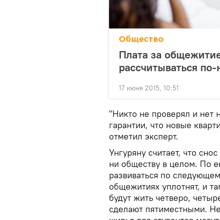
Общество
Плата за общежитие
рассчитываться по-
17 июня 2015, 10:51
"Никто не проверял и нет 
гарантии, что новые квар
отметил эксперт.
Унгуряну считает, что сно
ни обществу в целом. По 
развиваться по следующем
общежитиях уплотнят, и та
будут жить четверо, четыр
сделают пятиместными. Не