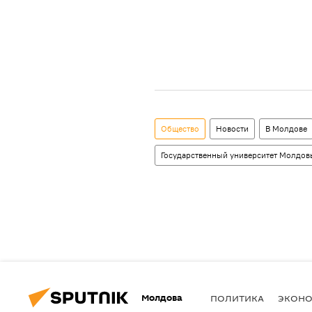
Общество
Новости
В Молдове
Государственный университет Молдов
Молдова
ПОЛИТИКА
ЭКОН