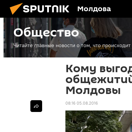
Молдова
Общество
Читайте главные новости о том, что происходи
Кому выгод
общежитий
Молдовы
08:16 05.08.2016