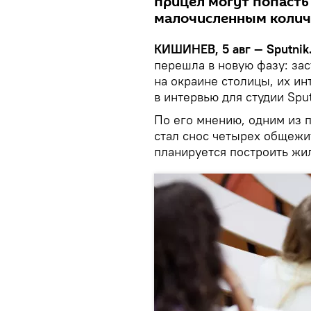
прицел могут попасть
малочисленным колич
КИШИНЕВ, 5 авг — Sputnik
перешла в новую фазу: за
на окраине столицы, их ин
в интервью для студии Spu
По его мнению, одним из 
стал снос четырех общежи
планируется построить жи