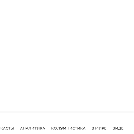
КАСТЫ
АНАЛИТИКА
КОЛУМНИСТИКА
В МИРЕ
ВИДЕО