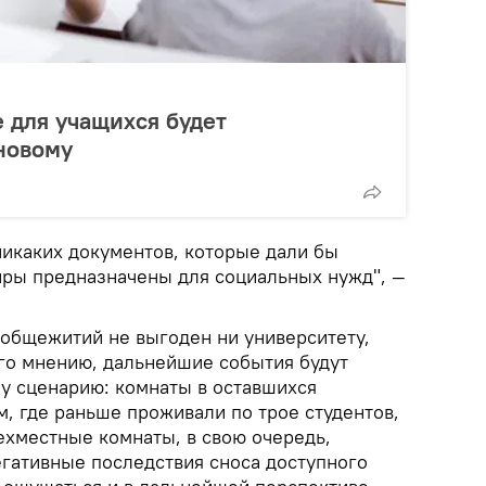
 для учащихся будет
новому
никаких документов, которые дали бы
тиры предназначены для социальных нужд", —
с общежитий не выгоден ни университету,
его мнению, дальнейшие события будут
у сценарию: комнаты в оставшихся
м, где раньше проживали по трое студентов,
ехместные комнаты, в свою очередь,
гативные последствия сноса доступного