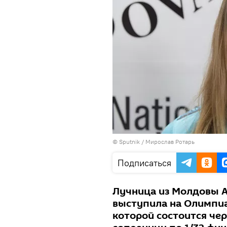
© Sputnik / Мирослав Ротарь
Подписаться
Лучница из Молдовы А
выступила на Олимпиа
которой состоится чер