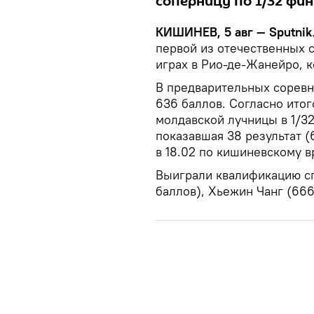
соперницу по 1/32 фин
КИШИНЕВ, 5 авг — Sputnik
первой из отечественных 
играх в Рио-де-Жанейро, 
В предварительных соревн
636 баллов. Согласно ито
молдавской лучницы в 1/3
показавшая 38 результат (6
в 18.02 по кишиневскому 
Выиграли квалификацию с
баллов), Хьежин Чанг (666