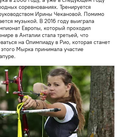
одных соревнованиях. Тренируется
 руководством Ирины Чекановой. Помимо
ается музыкой. В 2016 году выиграла
емпионат Европы, который проходил
рнире в Анталии стала третьей, что
аться на Олимпиаду в Рио, которая станет
о этого Мырка принимала участие
апуре.