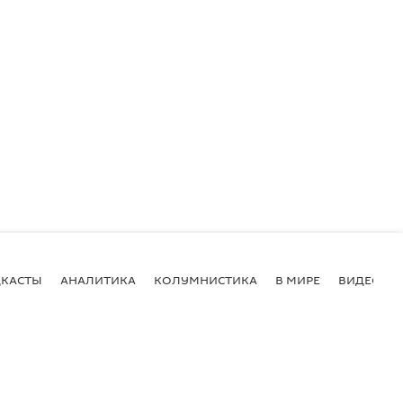
КАСТЫ
АНАЛИТИКА
КОЛУМНИСТИКА
В МИРЕ
ВИДЕО