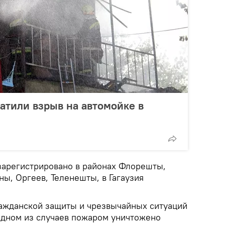
тили взрыв на автомойке в
зарегистрировано в районах Флорешты,
ы, Оргеев, Теленешты, в Гагаузия
ажданской защиты и чрезвычайных ситуаций
дном из случаев пожаром уничтожено