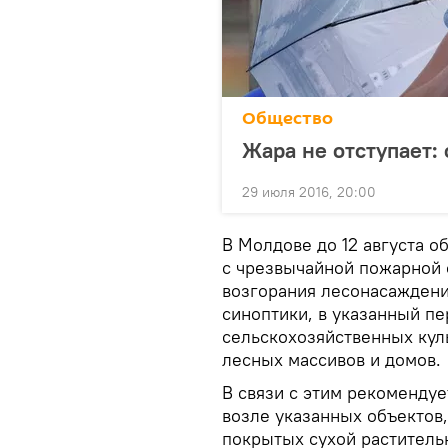
Общество
Жара не отступает:
29 июля 2016, 20:00
В Молдове до 12 августа о
с чрезвычайной пожарной 
возгорания лесонасаждени
синоптики, в указанный п
сельскохозяйственных кул
лесных массивов и домов.
В связи с этим рекомендуе
возле указанных объектов,
покрытых сухой раститель