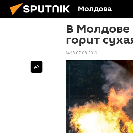
Молдова
В Молдове
горит суха
14:13 07.08.2016