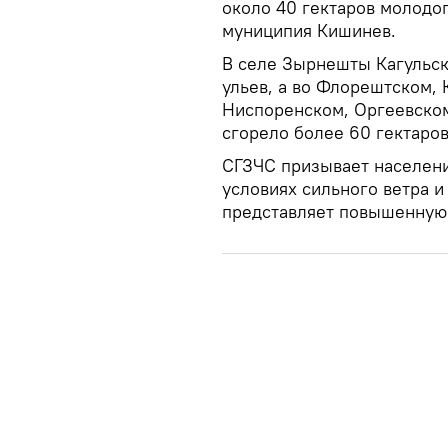
около 40 гектаров молодог
муниципия Кишинев.
В селе Зырнешты Кагульск
ульев, а во Флорештском,
Ниспоренском, Оргеевском
сгорело более 60 гектаров
СГЗЧС призывает населени
условиях сильного ветра 
представляет повышенную 