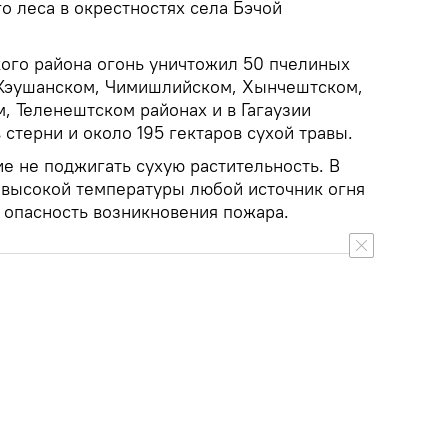
о леса в окрестностях села Бэчой
ого района огонь уничтожил 50 пчелиных
 Кэушанском, Чимишлийском, Хынчештском,
, Теленештском районах и в Гагаузии
 стерни и около 195 гектаров сухой травы.
е не поджигать сухую растительность. В
и высокой температуры любой источник огня
опасность возникновения пожара.