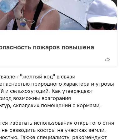
 опасность пожаров повышена
бъявлен "желтый код" в связи
опасностью природного характера и угрозы
й и сельхозугодий. Как утверждают
ериод возможны возгорания
ьтур, складских помещений с кормами,
тся избегать использования открытого огня
 не разводить костры на участках земли,
ностью. Также специалисты рекомендуют