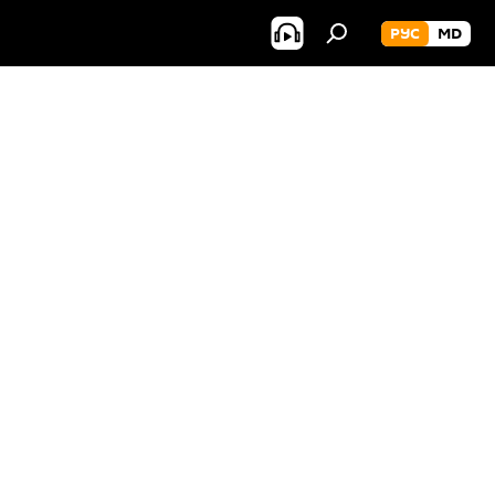
РУС
MD