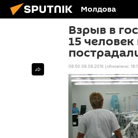
Молдова
Взрыв в го
15 человек
пострадал
08:50 08.08.2016
(обновлено:
18: