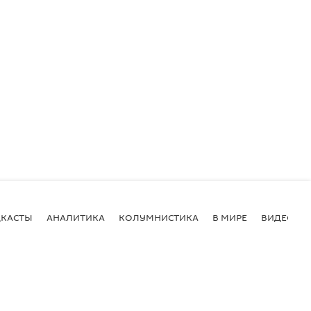
КАСТЫ
АНАЛИТИКА
КОЛУМНИСТИКА
В МИРЕ
ВИДЕО