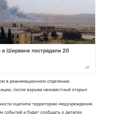
а в Ширване пострадали 20
ом в реанимационном отделении.
лиции, после взрыва неизвестный открыл
ности оцепили территорию медучреждения.
ем событий и будет сообщать о деталях