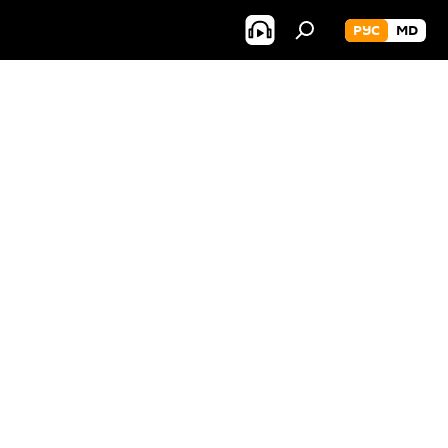
РУС
MD