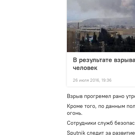
В результате взрыв
человек
26 июля 2016, 19:36
Взрыв прогремел рано утр
Кроме того, по данным по
огонь.
Сотрудники служб безопас
Sputnik следит за развити