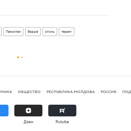
Пакистан
Взрыв
огонь
теракт
ОМИКА
ОБЩЕСТВО
РЕСПУБЛИКА МОЛДОВА
РОССИЯ
ПОД
Дзен
Rutube