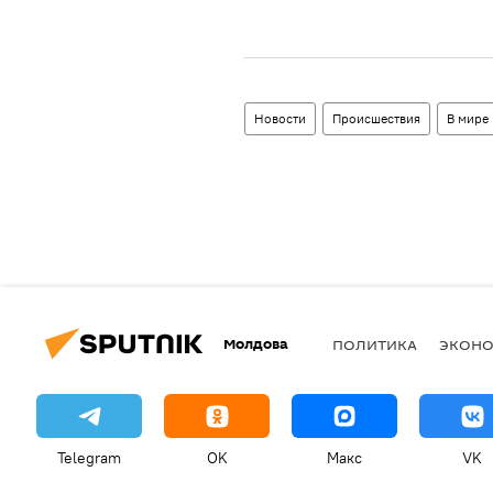
Новости
Происшествия
В мире
Молдова
ПОЛИТИКА
ЭКОН
Telegram
OK
Макс
VK