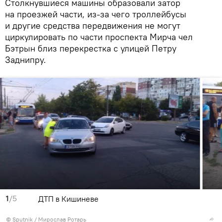
Столкнувшиеся машины образовали затор
на проезжей части, из-за чего троллейбусы
и другие средства передвижения не могут
циркулировать по части проспекта Мирча чел
Бэтрын близ перекрестка с улицей Петру
Заднипру.
1
/5
ДТП в Кишиневе
© Sputnik / Мирослав Ротарь