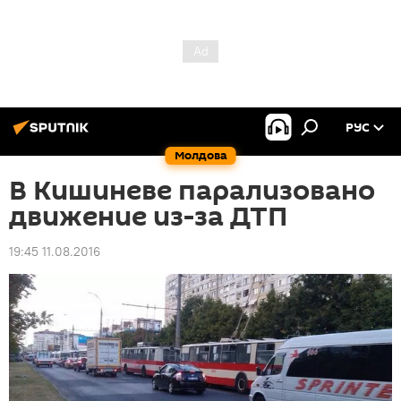
РУС
Молдова
В Кишиневе парализовано
движение из-за ДТП
19:45 11.08.2016