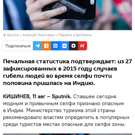
© Sputnik / Алексей Мальгавко
/
Перейти в фотобанк
Подписаться
Печальная статистика подтверждает: из 27
зафиксированных в 2015 году случаев
гибели людей во время селфи почти
половина пришлась на Индию.
КИШИНЕВ, 11 авг – Sputnik.
Ставшее сегодня
модным и привычным селфи признано опасным
в Индии. Министерство туризма этой страны
рекомендовало властям определить в популярных
среди туристов местах опасные для селфи зоны.