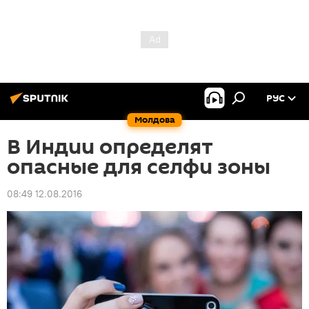
РУС
Молдова
В Индии определят
опасные для селфи зоны
08:49 12.08.2016