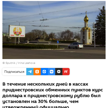
© Sputnik / Irina Leahova
Подписаться
В течение нескольких дней в кассах
приднестровских обменных пунктов курс
доллара к приднестровскому рублю был
установлен на 30% больше, чем
утвержденный официально.