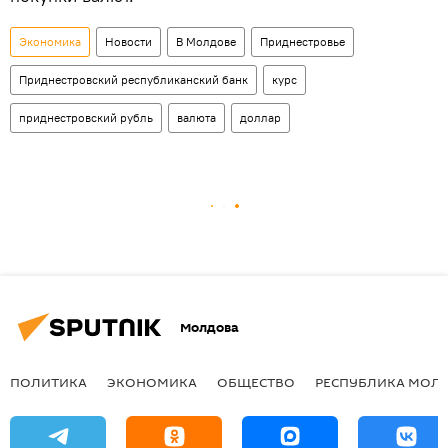
Экономика
Новости
В Молдове
Приднестровье
Приднестровский республиканский банк
курс
приднестровский рубль
валюта
доллар
Молдова
ПОЛИТИКА
ЭКОНОМИКА
ОБЩЕСТВО
РЕСПУБЛИКА МОЛ