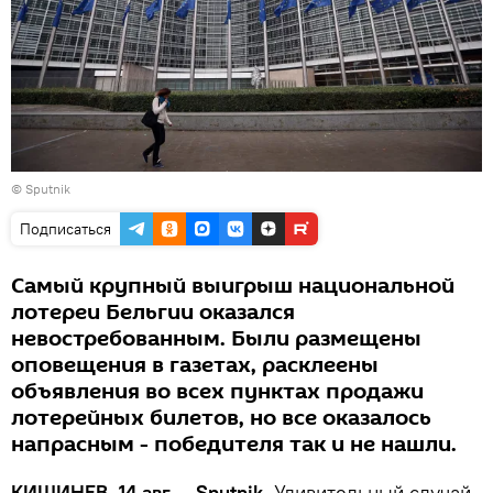
© Sputnik
Подписаться
Самый крупный выигрыш национальной
лотереи Бельгии оказался
невостребованным. Были размещены
оповещения в газетах, расклеены
объявления во всех пунктах продажи
лотерейных билетов, но все оказалось
напрасным - победителя так и не нашли.
КИШИНЕВ, 14 авг — Sputnik.
Удивительный случай