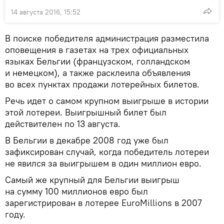
14 августа 2016, 15:52
В поиске победителя администрация разместила
оповещения в газетах на трех официальных
языках Бельгии (французском, голландском
и немецком), а также расклеила объявления
во всех пунктах продажи лотерейных билетов.
Речь идет о самом крупном выигрыше в истории
этой лотереи. Выигрышный билет был
действителен по 13 августа.
В Бельгии в декабре 2008 год уже был
зафиксирован случай, когда победитель лотереи
не явился за выигрышем в один миллион евро.
Самый же крупный для Бельгии выигрыш
на сумму 100 миллионов евро был
зарегистрирован в лотерее EuroMillions в 2007
году.