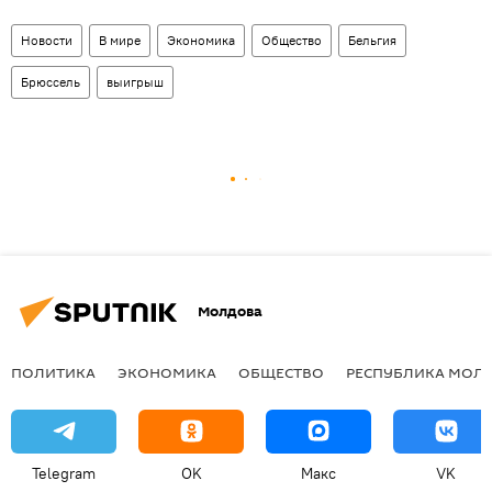
Новости
В мире
Экономика
Общество
Бельгия
Брюссель
выигрыш
Молдова
ПОЛИТИКА
ЭКОНОМИКА
ОБЩЕСТВО
РЕСПУБЛИКА МОЛ
Telegram
OK
Макс
VK