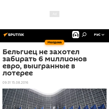
РУС
Молдова
Бельгиец не захотел
забирать 6 миллионов
евро, выигранные в
лотерее
09:31 15.08.2016