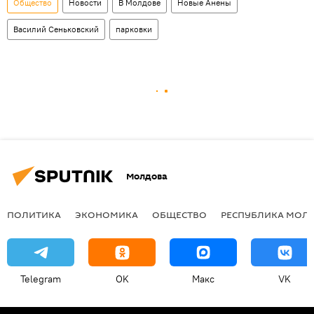
Общество
Новости
В Молдове
Новые Анены
Василий Сеньковский
парковки
Молдова
ПОЛИТИКА
ЭКОНОМИКА
ОБЩЕСТВО
РЕСПУБЛИКА МОЛ
Telegram
OK
Макс
VK