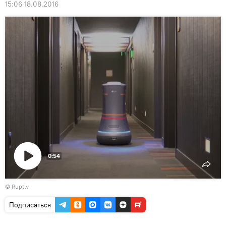
15:06 18.08.2016
0:54
Воспроизвести
©
Ruptly
видео
Подписаться