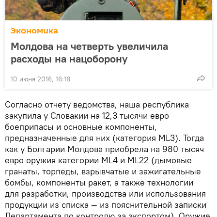
Экономика
Молдова на четверть увеличила
расходы на нацоборону
10 июня 2016, 16:18
Согласно отчету ведомства, наша республика
закупила у Словакии на 12,3 тысячи евро
боеприпасы и основные компоненты,
предназначенные для них (категория ML3). Тогда
как у Болгарии Молдова приобрела на 980 тысяч
евро оружия категории ML4 и ML22 (дымовые
гранаты, торпеды, взрывчатые и зажигательные
бомбы, компоненты ракет, а также технологии
для разработки, производства или использования
продукции из списка — из пояснительной записки
Департамента по контролю за экспортом). Оружие