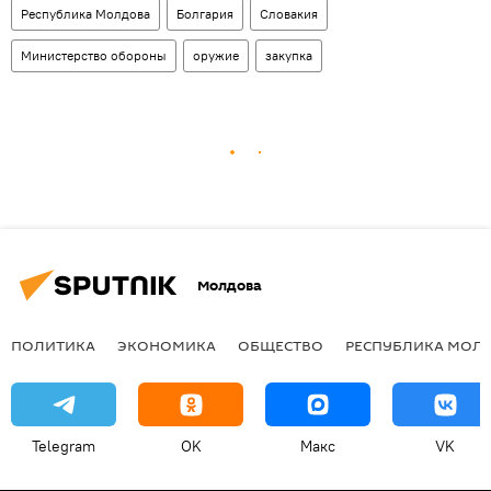
Республика Молдова
Болгария
Словакия
Министерство обороны
оружие
закупка
Молдова
ПОЛИТИКА
ЭКОНОМИКА
ОБЩЕСТВО
РЕСПУБЛИКА МОЛ
Telegram
OK
Макс
VK