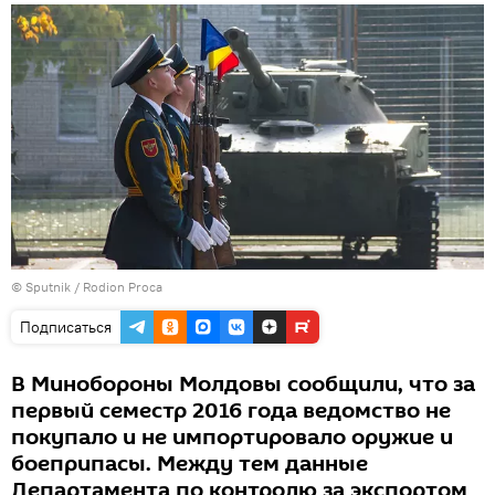
© Sputnik / Rodion Proca
Подписаться
В Минобороны Молдовы сообщили, что за
первый семестр 2016 года ведомство не
покупало и не импортировало оружие и
боеприпасы. Между тем данные
Департамента по контролю за экспортом