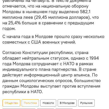
увеличены на четверть. В тексте документа
отмечается, что на национальную оборону
Молдовы в нынешнем году выделено 582,1
миллиона леев (29,45 миллиона долларов), что
на 25,4% больше в сравнении с предыдущим
годом.
С начала года в Молдове прошло сразу несколько
совместных с США военных учений.
Согласно Конституции республики, страна
обладает нейтральным статусом, однако с 1994
года Молдова сотрудничает с НАТО в рамках
индивидуального плана партнерства. В стране
действует информационный центр альянса. По
данным социологических опросов, большинство
граждан Молдовы выступает против вступления
республики в НАТО.
Общество
Политика
Новости
В Молдове
Румыния