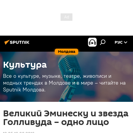
РУС
Молдова
Культура
Все о культуре, музыке, театре, живописи и
модных трендах в Молдове и в мире – читайте на
Sputnik Молдова.
Великий Эминеску и звезда
Голливуда – одно лицо