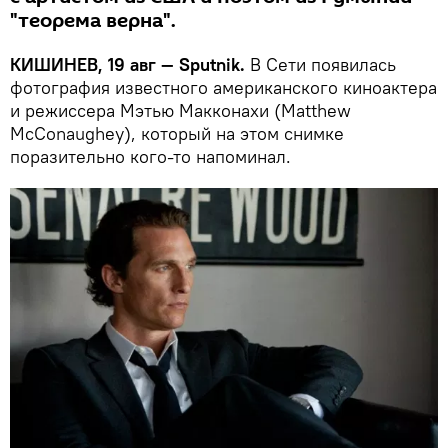
"теорема верна".
КИШИНЕВ, 19 авг — Sputnik.
В Сети появилась
фотография известного американского киноактера
и режиссера Мэтью Макконахи (Matthew
McConaughey), который на этом снимке
поразительно кого-то напоминал.