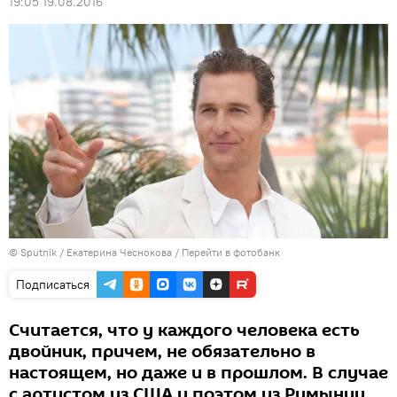
19:05 19.08.2016
© Sputnik / Екатерина Чеснокова
/
Перейти в фотобанк
Подписаться
Считается, что у каждого человека есть
двойник, причем, не обязательно в
настоящем, но даже и в прошлом. В случае
с артистом из США и поэтом из Румынии