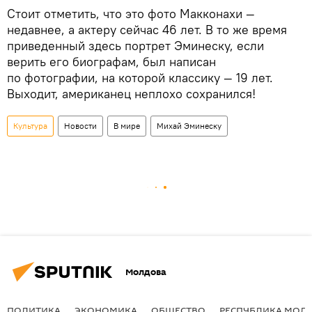
Стоит отметить, что это фото Макконахи —
недавнее, а актеру сейчас 46 лет. В то же время
приведенный здесь портрет Эминеску, если
верить его биографам, был написан
по фотографии, на которой классику — 19 лет.
Выходит, американец неплохо сохранился!
Культура
Новости
В мире
Михай Эминеску
Молдова
ПОЛИТИКА
ЭКОНОМИКА
ОБЩЕСТВО
РЕСПУБЛИКА МОЛ